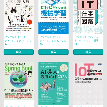
インプレス［コンピュー
インプレス［コンピュー
インプレス［コンピュー
タ・IT］ムック スマホで
タ・IT］ムック じわじわ
タ・IT］ムック IT仕事
1...
わ...
図...
購入
購入
購入