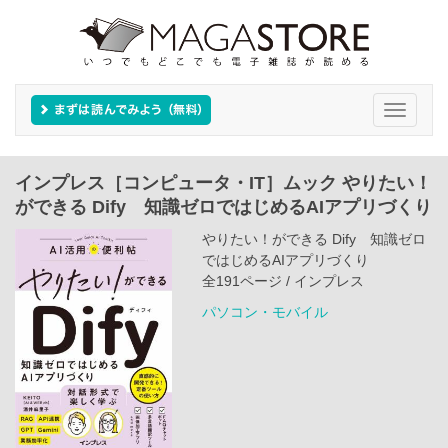
Toggle
navigati
インプレス［コンピュータ・IT］ムック やりたい！
ができる Dify 知識ゼロではじめるAIアプリづくり
やりたい！ができる Dify 知識ゼロ
ではじめるAIアプリづくり
全191ページ / インプレス
パソコン・モバイル