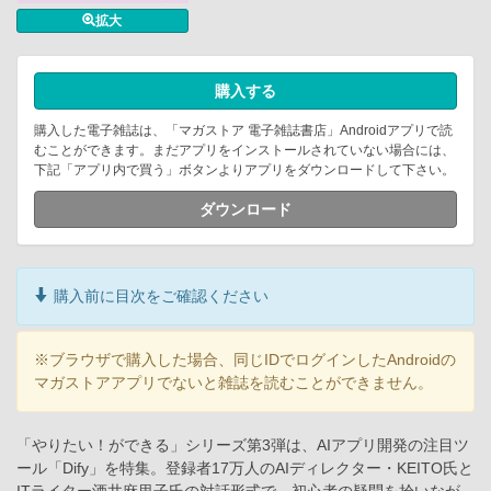
拡大
購入する
購入した電子雑誌は、「マガストア 電子雑誌書店」Androidアプリで読
むことができます。まだアプリをインストールされていない場合には、
下記「アプリ内で買う」ボタンよりアプリをダウンロードして下さい。
ダウンロード
購入前に目次をご確認ください
※ブラウザで購入した場合、同じIDでログインしたAndroidの
マガストアアプリでないと雑誌を読むことができません。
「やりたい！ができる」シリーズ第3弾は、AIアプリ開発の注目ツ
ール「Dify」を特集。登録者17万人のAIディレクター・KEITO氏と