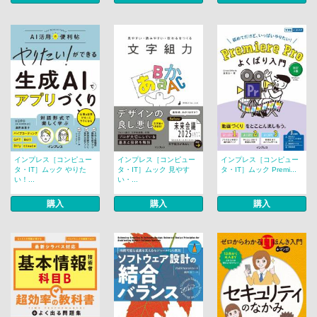
インプレス［コンピュー
インプレス［コンピュー
インプレス［コンピュー
タ・IT］ムック やりた
タ・IT］ムック 見やす
タ・IT］ムック Premi...
い！...
い・...
購入
購入
購入