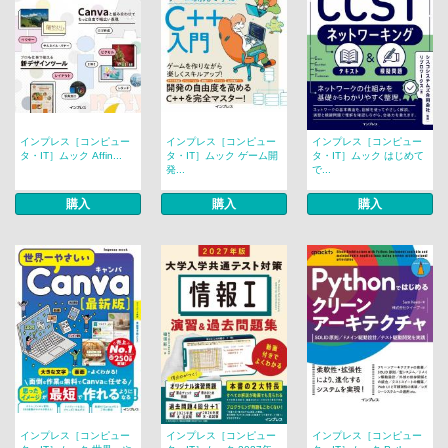
インプレス［コンピュー
インプレス［コンピュー
インプレス［コンピュー
タ・IT］ムック Affin...
タ・IT］ムック ゲーム開
タ・IT］ムック はじめて
発...
で...
購入
購入
購入
インプレス［コンピュー
インプレス［コンピュー
インプレス［コンピュー