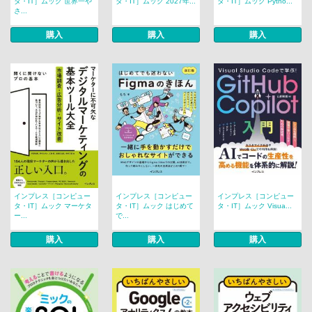
タ・IT］ムック 世界一や
タ・IT］ムック 2027年...
タ・IT］ムック Pytho...
さ...
購入
購入
購入
インプレス［コンピュー
インプレス［コンピュー
インプレス［コンピュー
タ・IT］ムック マーケタ
タ・IT］ムック はじめて
タ・IT］ムック Visua...
ー...
で...
購入
購入
購入