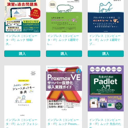
インプレス［コンピュー
インプレス［コンピュー
インプレス［コンピュー
タ・IT］ムック 情報I
タ・IT］ムック 1週間で
タ・IT］ムック 1週間で
大...
L...
ブ...
購入
購入
購入
インプレス［コンピュー
インプレス［コンピュー
インプレス［コンピュー
タ・IT］ムック フォトシ
タ・IT］ムック Proxm...
タ・IT］ムック 先生のた
ョ...
め...