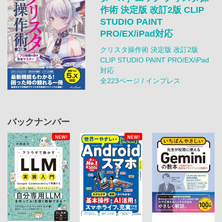
作術 決定版 改訂2版 CLIP
STUDIO PAINT
PRO/EX/iPad対応
クリスタ操作術 決定版 改訂2版
CLIP STUDIO PAINT PRO/EX/iPad
対応
全223ページ / インプレス
バックナンバー
NEW!
NEW!