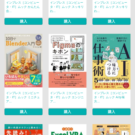
インプレス［コンピュー
インプレス［コンピュー
インプレス［コンピュー
タ・IT］ムック かんたん
タ・IT］ムック スッキリ
タ・IT］ムック スッキリ
合...
わ...
わ...
購入
購入
購入
インプレス［コンピュー
インプレス［コンピュー
インプレス［コンピュー
タ・IT］ムック ミニチュ
タ・IT］ムック エンジニ
タ・IT］ムック AIを味
ア...
ア...
方...
購入
購入
購入