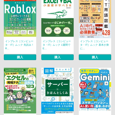
インプレス［コンピュー
インプレス［コンピュー
インプレス［コンピュー
タ・IT］ムック 先読み！
タ・IT］ムック 1週間で
タ・IT］ムック 基本が身
R...
E...
に...
購入
購入
購入