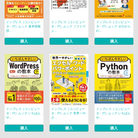
インプレス［コンピュー
インプレス［コンピュー
インプレス［コンピュー
タ・IT］ムック 基本情報
タ・IT］ムック ソフトウ
タ・IT］ムック ゼロから
技...
ェ...
わ...
購入
購入
購入
インプレス［コンピュー
インプレス［コンピュー
インプレス［コンピュー
タ・IT］ムック いちばん
タ・IT］ムック 世界一や
タ・IT］ムック いちばん
や...
さ...
や...
購入
購入
購入