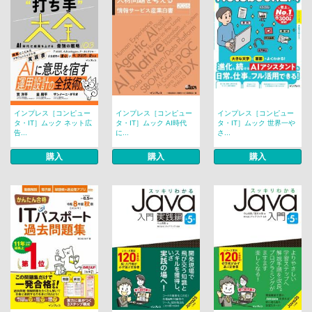
インプレス［コンピュー
インプレス［コンピュー
インプレス［コンピュー
タ・IT］ムック ネット広
タ・IT］ムック AI時代
タ・IT］ムック 世界一や
告...
に...
さ...
購入
購入
購入