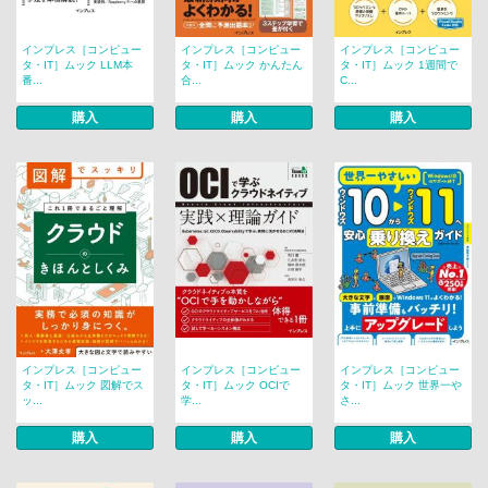
インプレス［コンピュー
インプレス［コンピュー
インプレス［コンピュー
タ・IT］ムック LLM本
タ・IT］ムック かんたん
タ・IT］ムック 1週間で
番...
合...
C...
購入
購入
購入
インプレス［コンピュー
インプレス［コンピュー
インプレス［コンピュー
タ・IT］ムック 図解でス
タ・IT］ムック OCIで
タ・IT］ムック 世界一や
ッ...
学...
さ...
購入
購入
購入