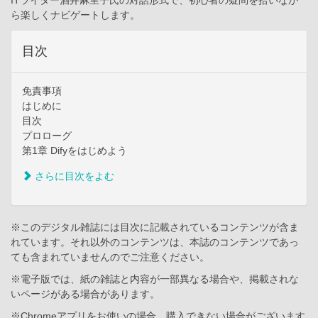
ITライター酒井麻里子氏の対話形式で、初心者の疑問を拾いなが
ら楽しくナビゲートします。
目次
免責事項
はじめに
目次
プロローグ
第1章 Difyをはじめよう
さらに目次をよむ
※このデジタル雑誌には目次に記載されているコンテンツが含ま
れています。それ以外のコンテンツは、本誌のコンテンツであっ
ても含まれていませんのでご注意ください。
※電子版では、紙の雑誌と内容が一部異なる場合や、掲載されな
いページがある場合があります。
※Chromeアプリをお使いの場合、購入できない場合がございます