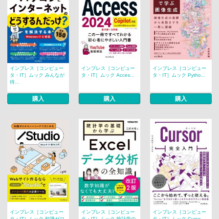
インプレス［コンピュー
インプレス［コンピュー
インプレス［コンピュー
タ・IT］ムック みんなが
タ・IT］ムック Acces...
タ・IT］ムック Pytho...
待...
購入
購入
購入
インプレス［コンピュー
インプレス［コンピュー
インプレス［コンピュー
タ・IT］ムック 知識ゼロ
タ・IT］ムック 統計学の
タ・IT］ムック Curso...