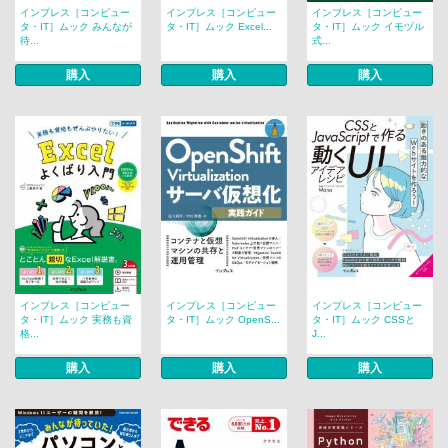
インプレス［コンピュー
インプレス［コンピュー
インプレス［コンピュー
タ・IT］ムック みんなが
タ・IT］ムック Excel...
タ・IT］ムック イモヅル
待...
式...
購入
購入
購入
インプレス［コンピュー
インプレス［コンピュー
インプレス［コンピュー
タ・IT］ムック 実務も資
タ・IT］ムック OpenS...
タ・IT］ムック CSSと
格...
J...
購入
購入
購入