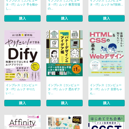
インプレス［コンピュー
インプレス［コンピュー
インプレス［コンピュー
タ・IT］ムック 手を動か
タ・IT］ムック 教育現場
タ・IT］ムック IoT技術...
し...
の...
購入
購入
購入
インプレス［コンピュー
インプレス［コンピュー
インプレス［コンピュー
タ・IT］ムック やりた
タ・IT］ムック 思わずク
タ・IT］ムック 全部ちゃ
い！...
リ...
ん...
購入
購入
購入