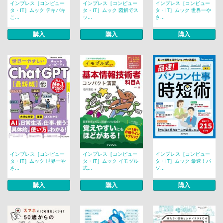
インプレス［コンピュー
インプレス［コンピュー
インプレス［コンピュー
タ・IT］ムック テキパキ
タ・IT］ムック 図解でス
タ・IT］ムック 世界一や
こ...
ッ...
さ...
購入
購入
購入
インプレス［コンピュー
インプレス［コンピュー
インプレス［コンピュー
タ・IT］ムック 世界一や
タ・IT］ムック イモヅル
タ・IT］ムック 最速！パ
さ...
式...
ソ...
購入
購入
購入