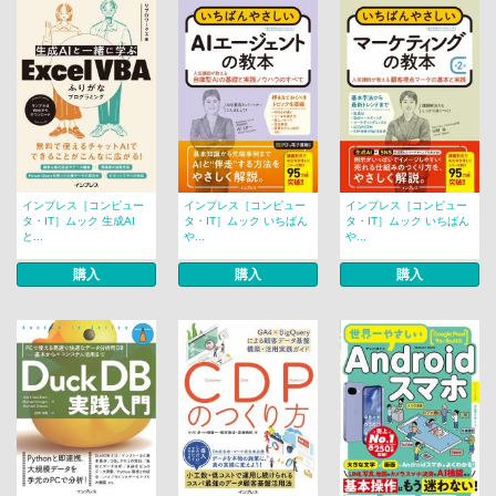
インプレス［コンピュー
インプレス［コンピュー
インプレス［コンピュー
タ・IT］ムック 生成AI
タ・IT］ムック いちばん
タ・IT］ムック いちばん
と...
や...
や...
購入
購入
購入