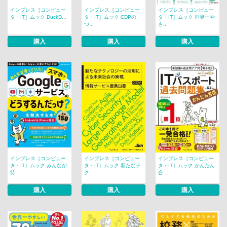
インプレス［コンピュー
インプレス［コンピュー
インプレス［コンピュー
タ・IT］ムック DuckD...
タ・IT］ムック CDPの
タ・IT］ムック 世界一や
つ...
さ...
購入
購入
購入
インプレス［コンピュー
インプレス［コンピュー
インプレス［コンピュー
タ・IT］ムック みんなが
タ・IT］ムック 新たなテ
タ・IT］ムック かんたん
待...
ク...
合...
購入
購入
購入