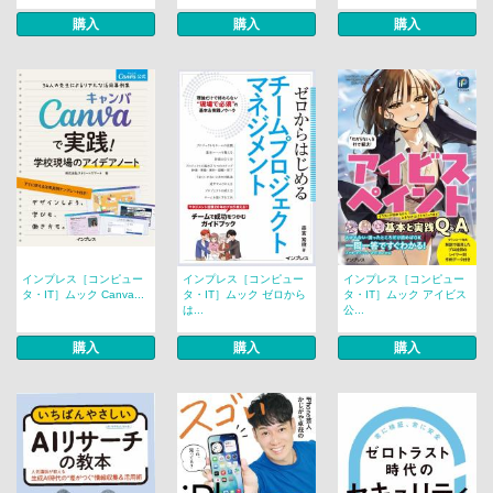
購入
購入
購入
インプレス［コンピュー
インプレス［コンピュー
インプレス［コンピュー
タ・IT］ムック Canva...
タ・IT］ムック ゼロから
タ・IT］ムック アイビス
は...
公...
購入
購入
購入