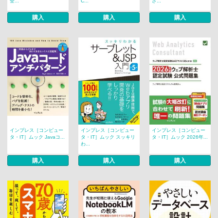
全...
C...
さ...
購入
購入
購入
インプレス［コンピュー
インプレス［コンピュー
インプレス［コンピュー
タ・IT］ムック Javaコ...
タ・IT］ムック スッキリ
タ・IT］ムック 2026年...
わ...
購入
購入
購入