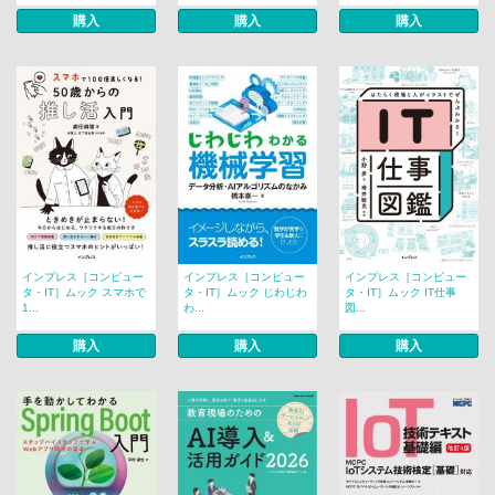
購入
購入
購入
インプレス［コンピュー
インプレス［コンピュー
インプレス［コンピュー
タ・IT］ムック スマホで
タ・IT］ムック じわじわ
タ・IT］ムック IT仕事
1...
わ...
図...
購入
購入
購入