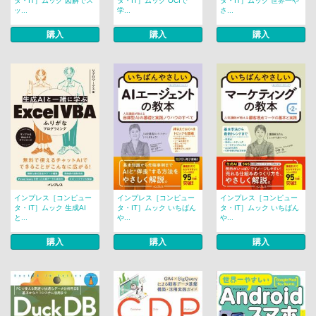
タ・IT］ムック 図解でス
タ・IT］ムック OCIで
タ・IT］ムック 世界一や
ッ...
学...
さ...
購入
購入
購入
インプレス［コンピュー
インプレス［コンピュー
インプレス［コンピュー
タ・IT］ムック 生成AI
タ・IT］ムック いちばん
タ・IT］ムック いちばん
と...
や...
や...
購入
購入
購入