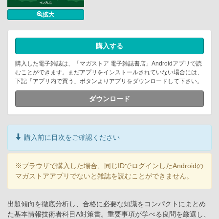
拡大
購入する
購入した電子雑誌は、「マガストア 電子雑誌書店」Androidアプリで読
むことができます。まだアプリをインストールされていない場合には、
下記「アプリ内で買う」ボタンよりアプリをダウンロードして下さい。
ダウンロード
購入前に目次をご確認ください
※ブラウザで購入した場合、同じIDでログインしたAndroidの
マガストアアプリでないと雑誌を読むことができません。
出題傾向を徹底分析し、合格に必要な知識をコンパクトにまとめ
た基本情報技術者科目A対策書。重要事項が学べる良問を厳選し、