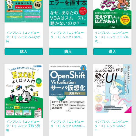
インプレス［コンピュー
インプレス［コンピュー
インプレス［コンピュー
タ・IT］ムック みんなが
タ・IT］ムック Excel...
タ・IT］ムック イモヅル
待...
式...
購入
購入
購入
インプレス［コンピュー
インプレス［コンピュー
インプレス［コンピュー
タ・IT］ムック 実務も資
タ・IT］ムック OpenS...
タ・IT］ムック CSSと
格...
J...