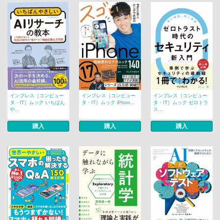
インプレス［コンピュー
インプレス［コンピュー
インプレス［コンピュー
タ・IT］ムック いちばん
タ・IT］ムック iPhon...
タ・IT］ムック ゼロトラ
や...
ス...
購入
購入
購入