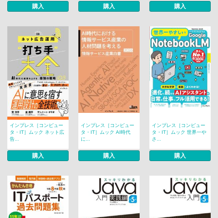
購入
購入
購入
インプレス［コンピュー
インプレス［コンピュー
インプレス［コンピュー
タ・IT］ムック ネット広
タ・IT］ムック AI時代
タ・IT］ムック 世界一や
告...
に...
さ...
購入
購入
購入