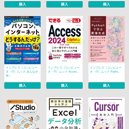
購入
購入
購入
インプレス［コンピュー
インプレス［コンピュー
インプレス［コンピュー
タ・IT］ムック みんなが
タ・IT］ムック Acces...
タ・IT］ムック Pytho...
待...
購入
購入
購入