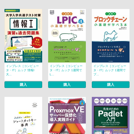
インプレス［コンピュー
インプレス［コンピュー
インプレス［コンピュー
タ・IT］ムック 情報I
タ・IT］ムック 1週間で
タ・IT］ムック 1週間で
大...
L...
ブ...
購入
購入
購入