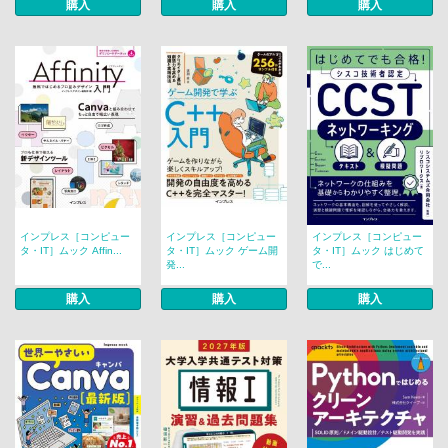
購入
購入
購入
インプレス［コンピュー
インプレス［コンピュー
インプレス［コンピュー
タ・IT］ムック Affin...
タ・IT］ムック ゲーム開
タ・IT］ムック はじめて
発...
で...
購入
購入
購入