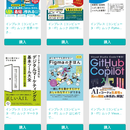
インプレス［コンピュー
インプレス［コンピュー
インプレス［コンピュー
タ・IT］ムック 世界一や
タ・IT］ムック 2027年...
タ・IT］ムック Pytho...
さ...
購入
購入
購入
インプレス［コンピュー
インプレス［コンピュー
インプレス［コンピュー
タ・IT］ムック マーケタ
タ・IT］ムック はじめて
タ・IT］ムック Visua...
ー...
で...
購入
購入
購入