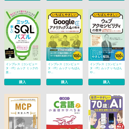
インプレス［コンピュー
インプレス［コンピュー
インプレス［コンピュー
タ・IT］ムック ミックの
タ・IT］ムック いちばん
タ・IT］ムック いちばん
楽...
や...
や...
購入
購入
購入