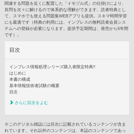
関連する問題を近くに配置した「イモヅル式」の仕掛けにより、
良問を次々に解けるので体系的な理解ができます。読者特典とし
て、スマホでも使える問題集WEBアプリも提供。スキマ時間学習
にも最適です（特典の利用には、インプレスの無料読者会員シス
テムへの登録が必要になります。提供予定期間は、発売から5年間
です）。
目次
インプレス情報処理シリーズ購入者限定特典!!
はじめに
本書の構成
基本情報技術者試験の概要
目次
さらに目次をよむ
※このデジタル雑誌には目次に記載されているコンテンツが含ま
れています。それ以外のコンテンツは、本誌のコンテンツであっ