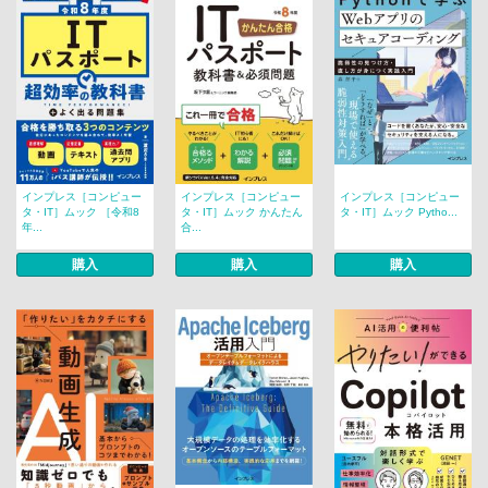
インプレス［コンピュー
インプレス［コンピュー
インプレス［コンピュー
タ・IT］ムック ［令和8
タ・IT］ムック かんたん
タ・IT］ムック Pytho...
年...
合...
購入
購入
購入