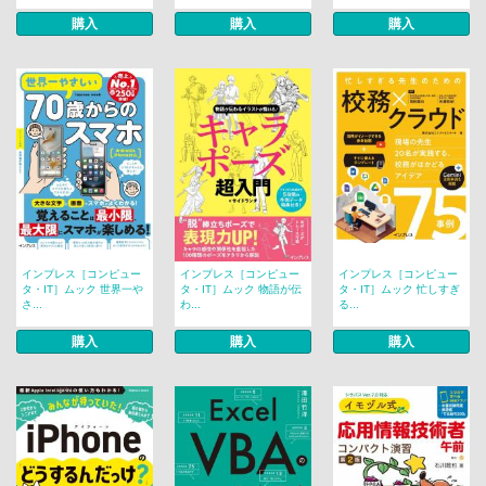
購入
購入
購入
インプレス［コンピュー
インプレス［コンピュー
インプレス［コンピュー
タ・IT］ムック 世界一や
タ・IT］ムック 物語が伝
タ・IT］ムック 忙しすぎ
さ...
わ...
る...
購入
購入
購入