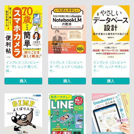
インプレス［コンピュー
インプレス［コンピュー
インプレス［コンピュー
タ・IT］ムック 撮って、
タ・IT］ムック いちばん
タ・IT］ムック やさしい
残...
や...
デ...
購入
購入
購入