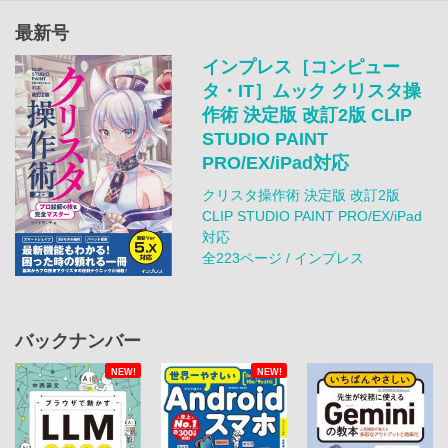
最新号
インプレス［コンピュー
タ・IT］ムック クリスタ操
作術 決定版 改訂2版 CLIP
STUDIO PAINT
PRO/EX/iPad対応
クリスタ操作術 決定版 改訂2版
CLIP STUDIO PAINT PRO/EX/iPad
対応
全223ページ / インプレス
バックナンバー
NEW!
NEW!