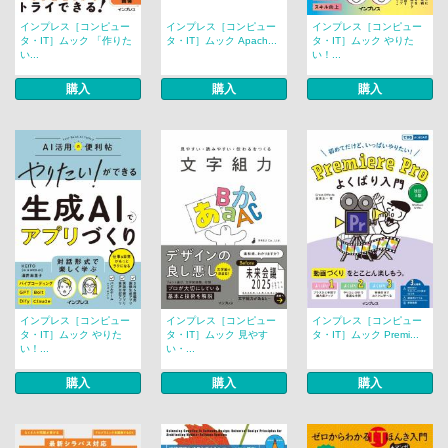
インプレス［コンピュー
インプレス［コンピュー
インプレス［コンピュー
タ・IT］ムック 「作りた
タ・IT］ムック Apach...
タ・IT］ムック やりた
い...
い！...
購入
購入
購入
インプレス［コンピュー
インプレス［コンピュー
インプレス［コンピュー
タ・IT］ムック やりた
タ・IT］ムック 見やす
タ・IT］ムック Premi...
い！...
い・...
購入
購入
購入