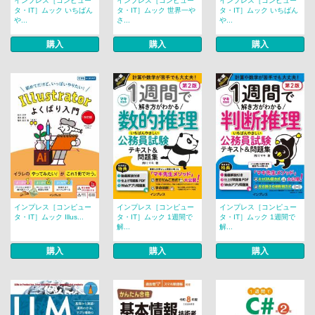
インプレス［コンピュー
インプレス［コンピュー
インプレス［コンピュー
タ・IT］ムック いちばん
タ・IT］ムック 世界一や
タ・IT］ムック いちばん
や...
さ...
や...
購入
購入
購入
インプレス［コンピュー
インプレス［コンピュー
インプレス［コンピュー
タ・IT］ムック Illus...
タ・IT］ムック 1週間で
タ・IT］ムック 1週間で
解...
解...
購入
購入
購入