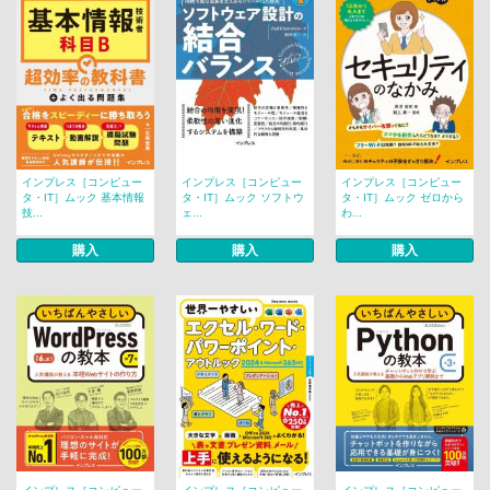
インプレス［コンピュー
インプレス［コンピュー
インプレス［コンピュー
タ・IT］ムック 基本情報
タ・IT］ムック ソフトウ
タ・IT］ムック ゼロから
技...
ェ...
わ...
購入
購入
購入