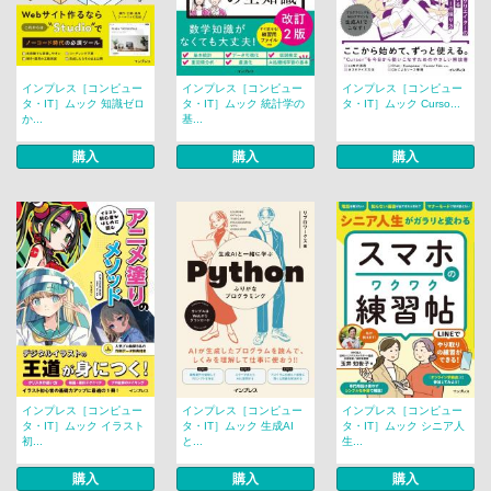
インプレス［コンピュー
インプレス［コンピュー
インプレス［コンピュー
タ・IT］ムック 知識ゼロ
タ・IT］ムック 統計学の
タ・IT］ムック Curso...
か...
基...
購入
購入
購入
インプレス［コンピュー
インプレス［コンピュー
インプレス［コンピュー
タ・IT］ムック イラスト
タ・IT］ムック 生成AI
タ・IT］ムック シニア人
初...
と...
生...
購入
購入
購入