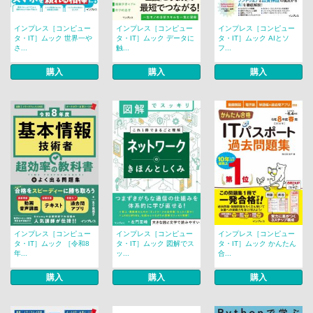
インプレス［コンピュー
インプレス［コンピュー
インプレス［コンピュー
タ・IT］ムック 世界一や
タ・IT］ムック データに
タ・IT］ムック AIとソ
さ...
触...
フ...
購入
購入
購入
インプレス［コンピュー
インプレス［コンピュー
インプレス［コンピュー
タ・IT］ムック ［令和8
タ・IT］ムック 図解でス
タ・IT］ムック かんたん
年...
ッ...
合...
購入
購入
購入