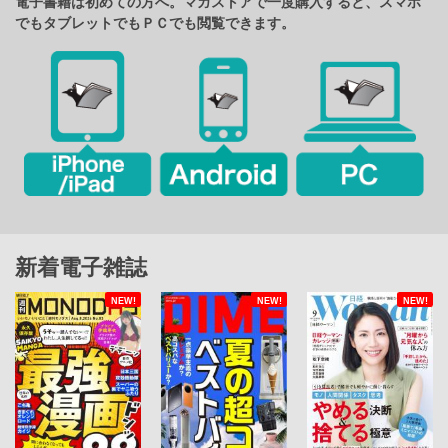
電子書籍は初めての方へ。マガストアで一度購入すると、スマホ
でもタブレットでもＰＣでも閲覧できます。
新着電子雑誌
NEW!
NEW!
NEW!