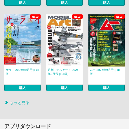
購入
購入
購入
NEW!
NEW!
NEW!
サライ 2026年9月号 [Full
月刊モデルアート 2026
ムー 2026年9月号 [Full
版]
年9月号 [Full版]
版]
購入
購入
購入
もっと見る
アプリダウンロード