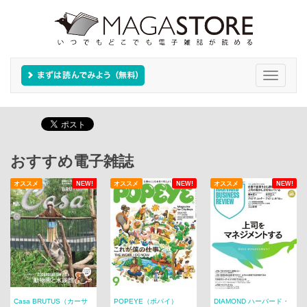
Toggle
navigati
おすすめ電子雑誌
オススメ
NEW!
オススメ
NEW!
オススメ
NEW!
Casa BRUTUS（カーサ
POPEYE（ポパイ）
DIAMOND ハーバード・