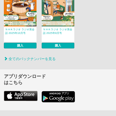
ＮＨＫラジオ ラジオ英会
ＮＨＫラジオ ラジオ英会
話 2025年10月号
話 2025年9月号
購入
購入
全てのバックナンバーを見る
アプリダウンロード
はこちら