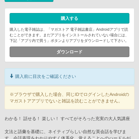
購入する
購入した電子雑誌は、「マガストア 電子雑誌書店」Androidアプリで読
むことができます。まだアプリをインストールされていない場合には、
下記「アプリ内で買う」ボタンよりアプリをダウンロードして下さい。
ダウンロード
購入前に目次をご確認ください
※ブラウザで購入した場合、同じIDでログインしたAndroidの
マガストアアプリでないと雑誌を読むことができません。
わかる！ 話せる！ 楽しい！ すべてがそろった充実の大人気講座
文法と語彙を基礎に、ネイティブらしい自然な英会話を学びま
す。会話表現をわかりやすく体系化。覚えることへのハードルが