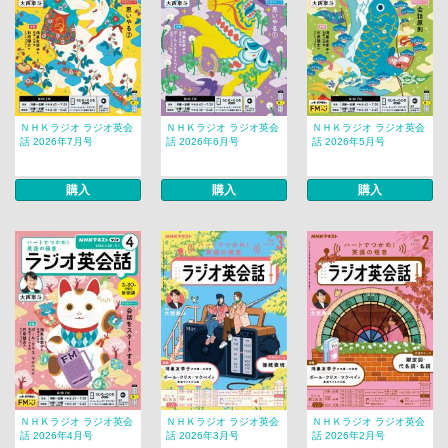
ＮＨＫラジオ ラジオ英会
ＮＨＫラジオ ラジオ英会
ＮＨＫラジオ ラジオ英会
話 2026年7月号
話 2026年6月号
話 2026年5月号
購入
購入
購入
ＮＨＫラジオ ラジオ英会
ＮＨＫラジオ ラジオ英会
ＮＨＫラジオ ラジオ英会
話 2026年4月号
話 2026年3月号
話 2026年2月号