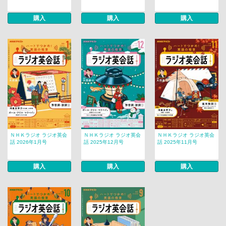
購入
購入
購入
ＮＨＫラジオ ラジオ英会
ＮＨＫラジオ ラジオ英会
ＮＨＫラジオ ラジオ英会
話 2026年1月号
話 2025年12月号
話 2025年11月号
購入
購入
購入