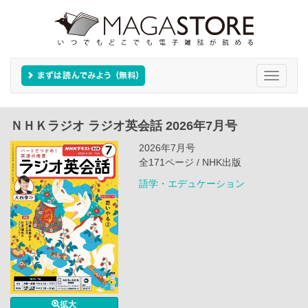
Toggle
navigati
ＮＨＫラジオ ラジオ英会話 2026年7月号
2026年7月号
全171ページ / NHK出版
語学・エデュケーション
拡大