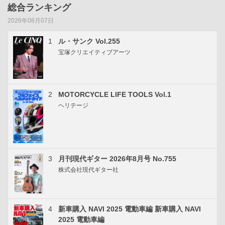
総合ランキング
2026年08月07日
1
ル・サンク Vol.255
宝塚クリエイティブアーツ
2
MOTORCYCLE LIFE TOOLS Vol.1
ヘリテージ
3
月刊現代ギター 2026年8月号 No.755
株式会社現代ギター社
4
新車購入 NAVI 2025 電動車編 新車購入 NAVI
2025 電動車編