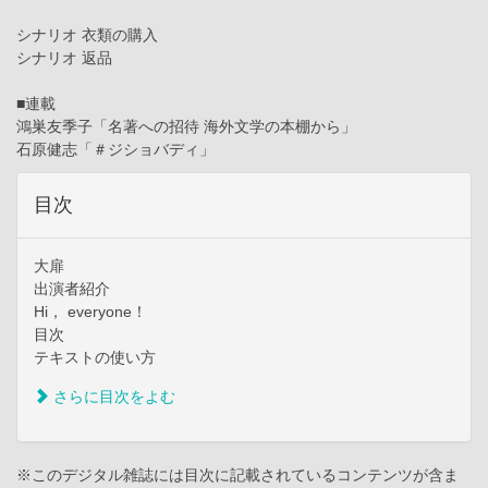
シナリオ 衣類の購入
シナリオ 返品
■連載
鴻巣友季子「名著への招待 海外文学の本棚から」
石原健志「＃ジショバディ」
目次
大扉
出演者紹介
Hi， everyone！
目次
テキストの使い方
さらに目次をよむ
※このデジタル雑誌には目次に記載されているコンテンツが含ま