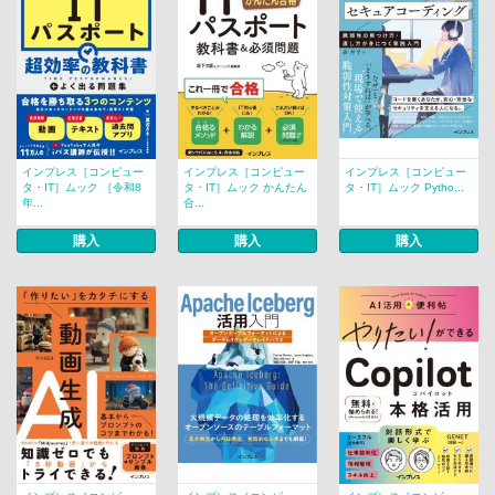
インプレス［コンピュー
インプレス［コンピュー
インプレス［コンピュー
タ・IT］ムック ［令和8
タ・IT］ムック かんたん
タ・IT］ムック Pytho...
年...
合...
購入
購入
購入