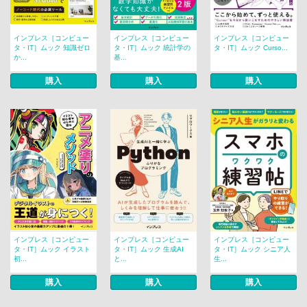
インプレス［コンピュー
インプレス［コンピュー
インプレス［コンピュー
タ・IT］ムック 知識ゼロ
タ・IT］ムック 統計学の
タ・IT］ムック Curso...
か...
基...
購入
購入
購入
インプレス［コンピュー
インプレス［コンピュー
インプレス［コンピュー
タ・IT］ムック イラスト
タ・IT］ムック 生成AI
タ・IT］ムック シニア人
初...
と...
生...
購入
購入
購入