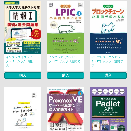
インプレス［コンピュー
インプレス［コンピュー
インプレス［コンピュー
タ・IT］ムック 情報I
タ・IT］ムック 1週間で
タ・IT］ムック 1週間で
大...
L...
ブ...
購入
購入
購入