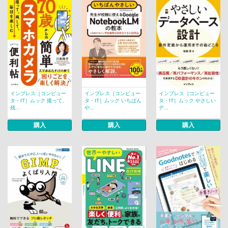
インプレス［コンピュー
インプレス［コンピュー
インプレス［コンピュー
タ・IT］ムック 撮って、
タ・IT］ムック いちばん
タ・IT］ムック やさしい
残...
や...
デ...
購入
購入
購入