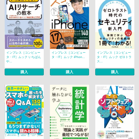
インプレス［コンピュー
インプレス［コンピュー
インプレス［コンピュー
タ・IT］ムック いちばん
タ・IT］ムック iPhon...
タ・IT］ムック ゼロトラ
や...
ス...
購入
購入
購入