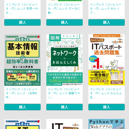
インプレス［コンピュー
インプレス［コンピュー
インプレス［コンピュー
タ・IT］ムック 世界一や
タ・IT］ムック データに
タ・IT］ムック AIとソ
さ...
触...
フ...
購入
購入
購入
インプレス［コンピュー
インプレス［コンピュー
インプレス［コンピュー
タ・IT］ムック ［令和8
タ・IT］ムック 図解でス
タ・IT］ムック かんたん
年...
ッ...
合...
購入
購入
購入