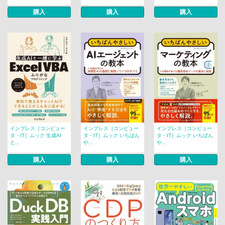
購入
購入
購入
インプレス［コンピュー
インプレス［コンピュー
インプレス［コンピュー
タ・IT］ムック 生成AI
タ・IT］ムック いちばん
タ・IT］ムック いちばん
と...
や...
や...
購入
購入
購入