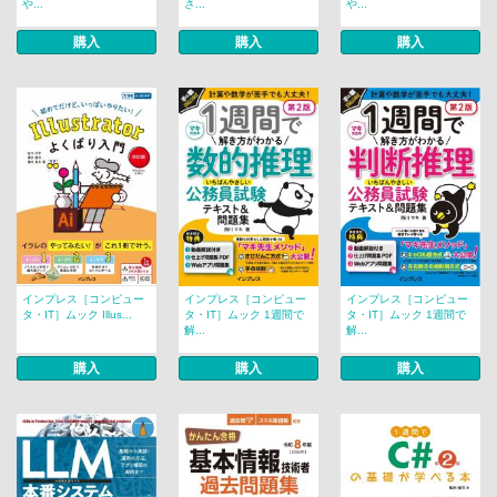
や...
さ...
や...
購入
購入
購入
インプレス［コンピュー
インプレス［コンピュー
インプレス［コンピュー
タ・IT］ムック Illus...
タ・IT］ムック 1週間で
タ・IT］ムック 1週間で
解...
解...
購入
購入
購入