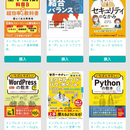
インプレス［コンピュー
インプレス［コンピュー
インプレス［コンピュー
タ・IT］ムック 基本情報
タ・IT］ムック ソフトウ
タ・IT］ムック ゼロから
技...
ェ...
わ...
購入
購入
購入
インプレス［コンピュー
インプレス［コンピュー
インプレス［コンピュー
タ・IT］ムック いちばん
タ・IT］ムック 世界一や
タ・IT］ムック いちばん