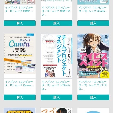
インプレス［コンピュー
インプレス［コンピュー
インプレス［コンピュー
タ・IT］ムック GIMP ...
タ・IT］ムック 世界一や
タ・IT］ムック Goodn...
さ...
購入
購入
購入
インプレス［コンピュー
インプレス［コンピュー
インプレス［コンピュー
タ・IT］ムック Canva...
タ・IT］ムック ゼロから
タ・IT］ムック アイビス
は...
公...
購入
購入
購入