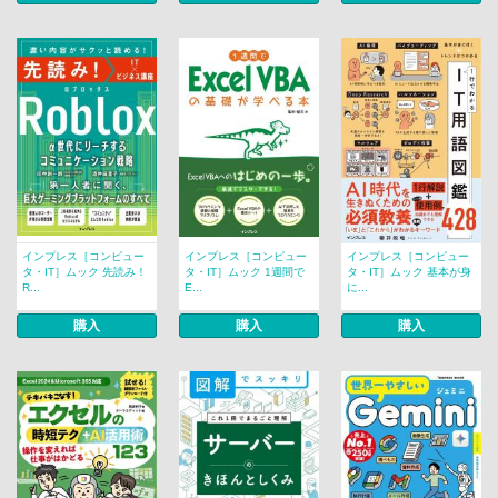
インプレス［コンピュー
インプレス［コンピュー
インプレス［コンピュー
タ・IT］ムック 先読み！
タ・IT］ムック 1週間で
タ・IT］ムック 基本が身
R...
E...
に...
購入
購入
購入