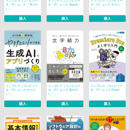
インプレス［コンピュー
インプレス［コンピュー
インプレス［コンピュー
タ・IT］ムック 「作りた
タ・IT］ムック Apach...
タ・IT］ムック やりた
い...
い！...
購入
購入
購入
インプレス［コンピュー
インプレス［コンピュー
インプレス［コンピュー
タ・IT］ムック やりた
タ・IT］ムック 見やす
タ・IT］ムック Premi...
い！...
い・...
購入
購入
購入