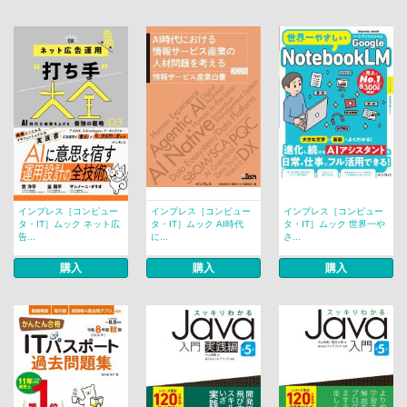
インプレス［コンピュー
インプレス［コンピュー
インプレス［コンピュー
タ・IT］ムック ネット広
タ・IT］ムック AI時代
タ・IT］ムック 世界一や
告...
に...
さ...
購入
購入
購入