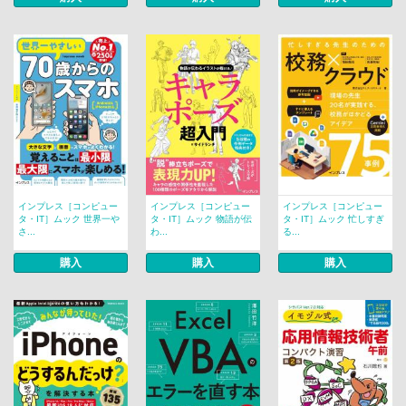
インプレス［コンピュー
インプレス［コンピュー
インプレス［コンピュー
タ・IT］ムック 世界一や
タ・IT］ムック 物語が伝
タ・IT］ムック 忙しすぎ
さ...
わ...
る...
購入
購入
購入