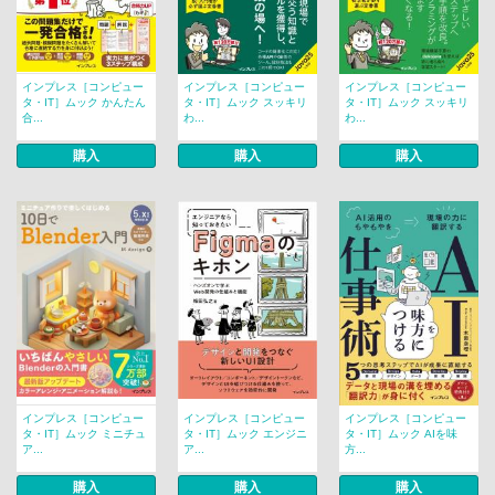
インプレス［コンピュー
インプレス［コンピュー
インプレス［コンピュー
タ・IT］ムック かんたん
タ・IT］ムック スッキリ
タ・IT］ムック スッキリ
合...
わ...
わ...
購入
購入
購入
インプレス［コンピュー
インプレス［コンピュー
インプレス［コンピュー
タ・IT］ムック ミニチュ
タ・IT］ムック エンジニ
タ・IT］ムック AIを味
ア...
ア...
方...
購入
購入
購入