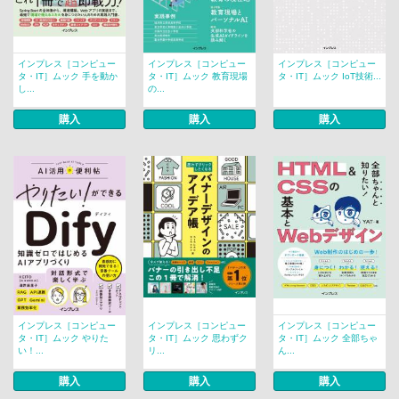
インプレス［コンピュー
インプレス［コンピュー
インプレス［コンピュー
タ・IT］ムック 手を動か
タ・IT］ムック 教育現場
タ・IT］ムック IoT技術...
し...
の...
購入
購入
購入
インプレス［コンピュー
インプレス［コンピュー
インプレス［コンピュー
タ・IT］ムック やりた
タ・IT］ムック 思わずク
タ・IT］ムック 全部ちゃ
い！...
リ...
ん...
購入
購入
購入