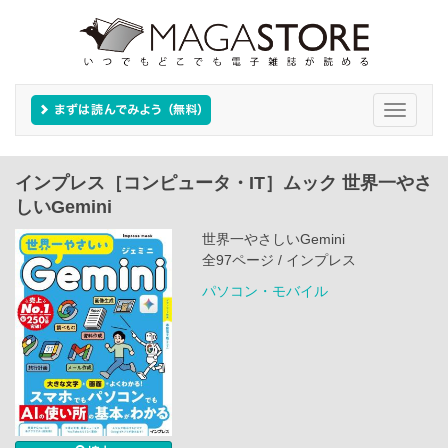
Toggle
navigati
インプレス［コンピュータ・IT］ムック 世界一やさ
しいGemini
世界一やさしいGemini
全97ページ / インプレス
パソコン・モバイル