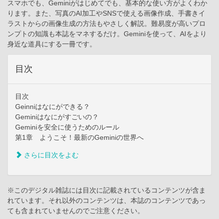
スマホでも、Geminiがはじめてでも、基本的な使い方がよくわか
ります。また、写真のAI加工やSNSで使える画像作成、手書きイ
ラストからの画像生成の方法もやさしく解説。難易度が高いプロ
ンプトの知識も本誌をマネするだけ。Geminiを使って、AIをより
身近な道具にする一冊です。
目次
目次
Geinniはなにができる？
Geminiはなにがすごいの？
Geminiを安全に使うためのルール
第1章 ようこそ！最新のGeminiの世界へ
さらに目次をよむ
※このデジタル雑誌には目次に記載されているコンテンツが含ま
れています。それ以外のコンテンツは、本誌のコンテンツであっ
ても含まれていませんのでご注意ください。