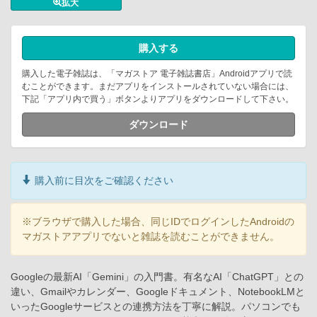
拡大
購入する
購入した電子雑誌は、「マガストア 電子雑誌書店」Androidアプリで読
むことができます。まだアプリをインストールされていない場合には、
下記「アプリ内で買う」ボタンよりアプリをダウンロードして下さい。
ダウンロード
購入前に目次をご確認ください
※ブラウザで購入した場合、同じIDでログインしたAndroidの
マガストアアプリでないと雑誌を読むことができません。
Googleの最新AI「Gemini」の入門書。有名なAI「ChatGPT」との
違い、Gmailやカレンダー、Googleドキュメント、NotebookLMと
いったGoogleサービスとの連携方法を丁寧に解説。パソコンでも