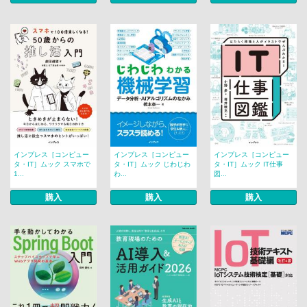
インプレス［コンピュー
インプレス［コンピュー
インプレス［コンピュー
タ・IT］ムック スマホで
タ・IT］ムック じわじわ
タ・IT］ムック IT仕事
1...
わ...
図...
購入
購入
購入