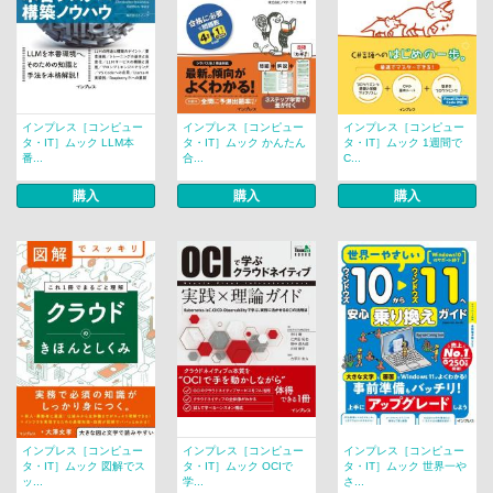
インプレス［コンピュー
インプレス［コンピュー
インプレス［コンピュー
タ・IT］ムック LLM本
タ・IT］ムック かんたん
タ・IT］ムック 1週間で
番...
合...
C...
購入
購入
購入
インプレス［コンピュー
インプレス［コンピュー
インプレス［コンピュー
タ・IT］ムック 図解でス
タ・IT］ムック OCIで
タ・IT］ムック 世界一や
ッ...
学...
さ...