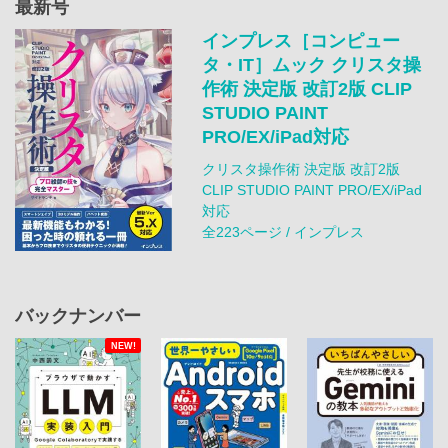
最新号
インプレス［コンピュー
タ・IT］ムック クリスタ操
作術 決定版 改訂2版 CLIP
STUDIO PAINT
PRO/EX/iPad対応
クリスタ操作術 決定版 改訂2版
CLIP STUDIO PAINT PRO/EX/iPad
対応
全223ページ / インプレス
バックナンバー
NEW!