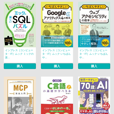
インプレス［コンピュー
インプレス［コンピュー
インプレス［コンピュー
タ・IT］ムック ミックの
タ・IT］ムック いちばん
タ・IT］ムック いちばん
楽...
や...
や...
購入
購入
購入