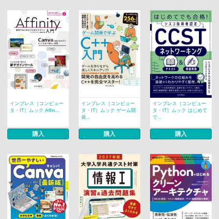
インプレス［コンピュー
インプレス［コンピュー
インプレス［コンピュー
タ・IT］ムック Affin...
タ・IT］ムック ゲーム開
タ・IT］ムック はじめて
発...
で...
購入
購入
購入