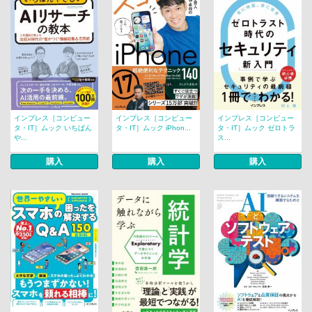
インプレス［コンピュー
インプレス［コンピュー
インプレス［コンピュー
タ・IT］ムック いちばん
タ・IT］ムック iPhon...
タ・IT］ムック ゼロトラ
や...
ス...
購入
購入
購入