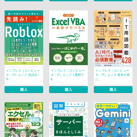
インプレス［コンピュー
インプレス［コンピュー
インプレス［コンピュー
タ・IT］ムック 先読み！
タ・IT］ムック 1週間で
タ・IT］ムック 基本が身
R...
E...
に...
購入
購入
購入