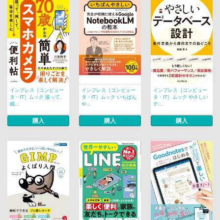
インプレス［コンピュー
インプレス［コンピュー
インプレス［コンピュー
タ・IT］ムック 撮って、
タ・IT］ムック いちばん
タ・IT］ムック やさしい
残...
や...
デ...
購入
購入
購入