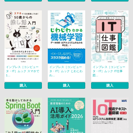
インプレス［コンピュー
インプレス［コンピュー
インプレス［コンピュー
タ・IT］ムック スマホで
タ・IT］ムック じわじわ
タ・IT］ムック IT仕事
1...
わ...
図...
購入
購入
購入