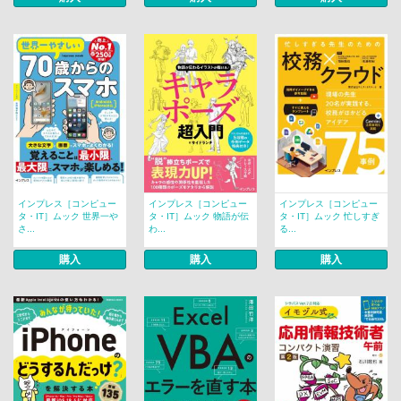
インプレス［コンピュー
インプレス［コンピュー
インプレス［コンピュー
タ・IT］ムック 世界一や
タ・IT］ムック 物語が伝
タ・IT］ムック 忙しすぎ
さ...
わ...
る...
購入
購入
購入