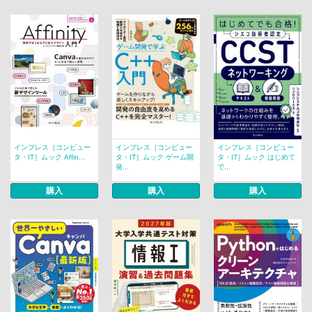
インプレス［コンピュー
インプレス［コンピュー
インプレス［コンピュー
タ・IT］ムック Affin...
タ・IT］ムック ゲーム開
タ・IT］ムック はじめて
発...
で...
購入
購入
購入