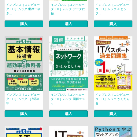
インプレス［コンピュー
インプレス［コンピュー
インプレス［コンピュー
タ・IT］ムック 世界一や
タ・IT］ムック データに
タ・IT］ムック AIとソ
さ...
触...
フ...
購入
購入
購入
インプレス［コンピュー
インプレス［コンピュー
インプレス［コンピュー
タ・IT］ムック ［令和8
タ・IT］ムック 図解でス
タ・IT］ムック かんたん
年...
ッ...
合...
購入
購入
購入