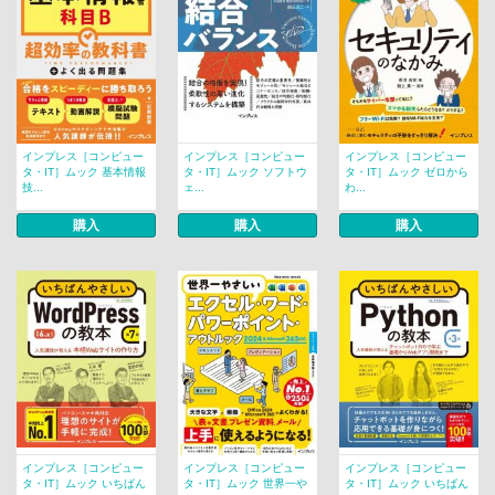
インプレス［コンピュー
インプレス［コンピュー
インプレス［コンピュー
タ・IT］ムック 基本情報
タ・IT］ムック ソフトウ
タ・IT］ムック ゼロから
技...
ェ...
わ...
購入
購入
購入
インプレス［コンピュー
インプレス［コンピュー
インプレス［コンピュー
タ・IT］ムック いちばん
タ・IT］ムック 世界一や
タ・IT］ムック いちばん