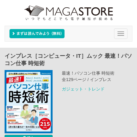
Toggle
navigati
インプレス［コンピュータ・IT］ムック 最速！パソ
コン仕事 時短術
最速！パソコン仕事 時短術
全129ページ / インプレス
ガジェット・トレンド