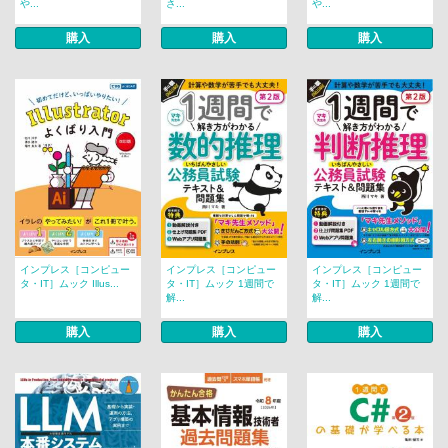
や...
さ...
や...
購入
購入
購入
インプレス［コンピュー
インプレス［コンピュー
インプレス［コンピュー
タ・IT］ムック Illus...
タ・IT］ムック 1週間で
タ・IT］ムック 1週間で
解...
解...
購入
購入
購入