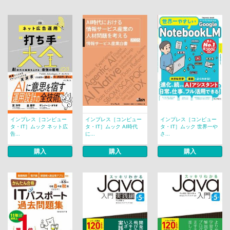
インプレス［コンピュー
インプレス［コンピュー
インプレス［コンピュー
タ・IT］ムック ネット広
タ・IT］ムック AI時代
タ・IT］ムック 世界一や
告...
に...
さ...
購入
購入
購入