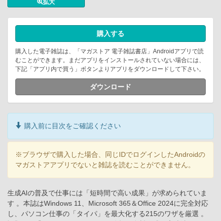
拡大
購入する
購入した電子雑誌は、「マガストア 電子雑誌書店」Androidアプリで読
むことができます。まだアプリをインストールされていない場合には、
下記「アプリ内で買う」ボタンよりアプリをダウンロードして下さい。
ダウンロード
購入前に目次をご確認ください
※ブラウザで購入した場合、同じIDでログインしたAndroidの
マガストアアプリでないと雑誌を読むことができません。
生成AIの普及で仕事には「短時間で高い成果」が求められていま
す 。本誌はWindows 11、Microsoft 365＆Office 2024に完全対応
し、パソコン仕事の「タイパ」を最大化する215のワザを厳選 。