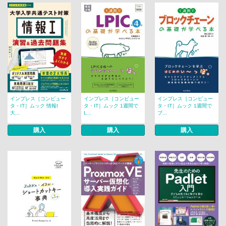
インプレス［コンピュー
インプレス［コンピュー
インプレス［コンピュー
タ・IT］ムック 情報I
タ・IT］ムック 1週間で
タ・IT］ムック 1週間で
大...
L...
ブ...
購入
購入
購入