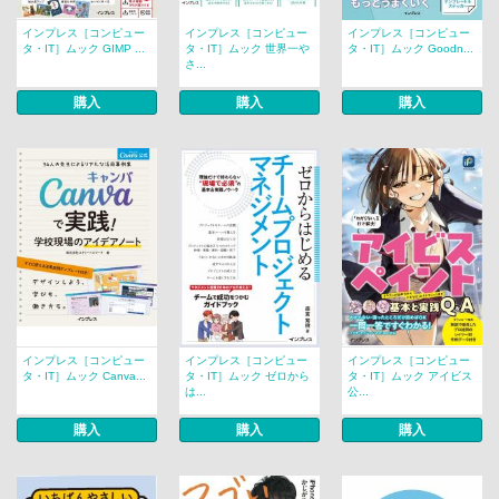
インプレス［コンピュー
インプレス［コンピュー
インプレス［コンピュー
タ・IT］ムック GIMP ...
タ・IT］ムック 世界一や
タ・IT］ムック Goodn...
さ...
購入
購入
購入
インプレス［コンピュー
インプレス［コンピュー
インプレス［コンピュー
タ・IT］ムック Canva...
タ・IT］ムック ゼロから
タ・IT］ムック アイビス
は...
公...
購入
購入
購入