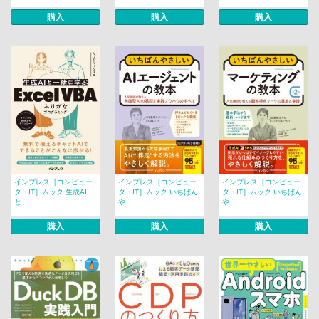
購入
購入
購入
インプレス［コンピュー
インプレス［コンピュー
インプレス［コンピュー
タ・IT］ムック 生成AI
タ・IT］ムック いちばん
タ・IT］ムック いちばん
と...
や...
や...
購入
購入
購入