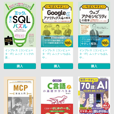
インプレス［コンピュー
インプレス［コンピュー
インプレス［コンピュー
タ・IT］ムック ミックの
タ・IT］ムック いちばん
タ・IT］ムック いちばん
楽...
や...
や...
購入
購入
購入