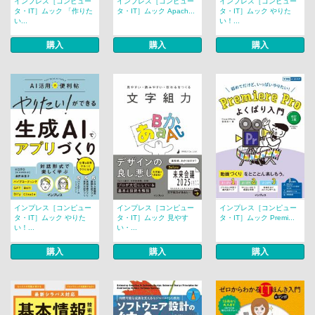
インプレス［コンピュー
インプレス［コンピュー
インプレス［コンピュー
タ・IT］ムック 「作りた
タ・IT］ムック Apach...
タ・IT］ムック やりた
い...
い！...
購入
購入
購入
インプレス［コンピュー
インプレス［コンピュー
インプレス［コンピュー
タ・IT］ムック やりた
タ・IT］ムック 見やす
タ・IT］ムック Premi...
い！...
い・...
購入
購入
購入