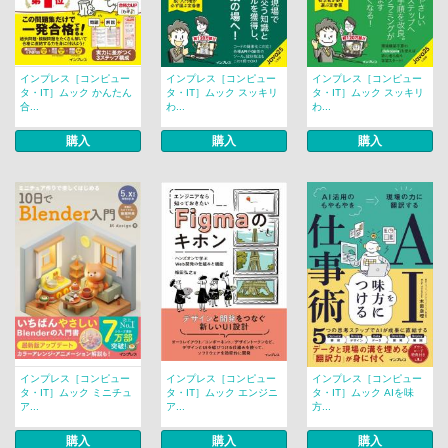
インプレス［コンピュー
インプレス［コンピュー
インプレス［コンピュー
タ・IT］ムック かんたん
タ・IT］ムック スッキリ
タ・IT］ムック スッキリ
合...
わ...
わ...
購入
購入
購入
インプレス［コンピュー
インプレス［コンピュー
インプレス［コンピュー
タ・IT］ムック ミニチュ
タ・IT］ムック エンジニ
タ・IT］ムック AIを味
ア...
ア...
方...
購入
購入
購入