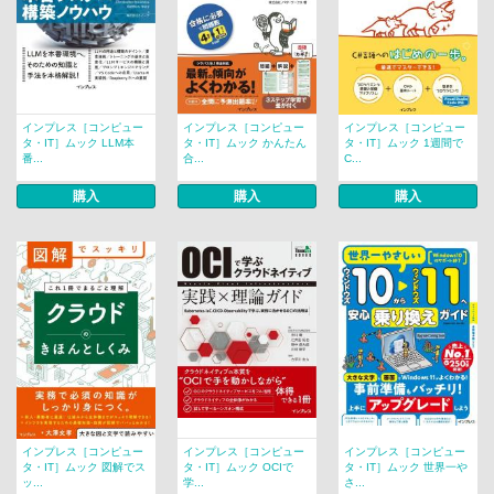
インプレス［コンピュー
インプレス［コンピュー
インプレス［コンピュー
タ・IT］ムック LLM本
タ・IT］ムック かんたん
タ・IT］ムック 1週間で
番...
合...
C...
購入
購入
購入
インプレス［コンピュー
インプレス［コンピュー
インプレス［コンピュー
タ・IT］ムック 図解でス
タ・IT］ムック OCIで
タ・IT］ムック 世界一や
ッ...
学...
さ...