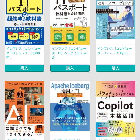
インプレス［コンピュー
インプレス［コンピュー
インプレス［コンピュー
タ・IT］ムック ［令和8
タ・IT］ムック かんたん
タ・IT］ムック Pytho...
年...
合...
購入
購入
購入