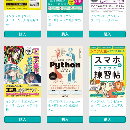
インプレス［コンピュー
インプレス［コンピュー
インプレス［コンピュー
タ・IT］ムック 知識ゼロ
タ・IT］ムック 統計学の
タ・IT］ムック Curso...
か...
基...
購入
購入
購入
インプレス［コンピュー
インプレス［コンピュー
インプレス［コンピュー
タ・IT］ムック イラスト
タ・IT］ムック 生成AI
タ・IT］ムック シニア人
初...
と...
生...
購入
購入
購入