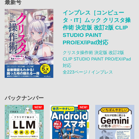
最新号
インプレス［コンピュー
タ・IT］ムック クリスタ操
作術 決定版 改訂2版 CLIP
STUDIO PAINT
PRO/EX/iPad対応
クリスタ操作術 決定版 改訂2版
CLIP STUDIO PAINT PRO/EX/iPad
対応
全223ページ / インプレス
バックナンバー
NEW!
NEW!