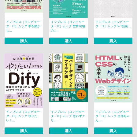
インプレス［コンピュー
インプレス［コンピュー
インプレス［コンピュー
タ・IT］ムック 手を動か
タ・IT］ムック 教育現場
タ・IT］ムック IoT技術...
し...
の...
購入
購入
購入
インプレス［コンピュー
インプレス［コンピュー
インプレス［コンピュー
タ・IT］ムック やりた
タ・IT］ムック 思わずク
タ・IT］ムック 全部ちゃ
い！...
リ...
ん...
購入
購入
購入