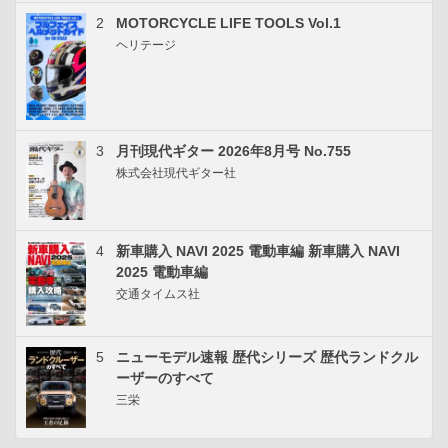
2
MOTORCYCLE LIFE TOOLS Vol.1
ヘリテージ
3
月刊現代ギター 2026年8月号 No.755
株式会社現代ギター社
4
新車購入 NAVI 2025 電動車編 新車購入 NAVI
2025 電動車編
交通タイムス社
5
ニューモデル速報 歴代シリーズ 歴代ランドクル
ーザーのすべて
三栄