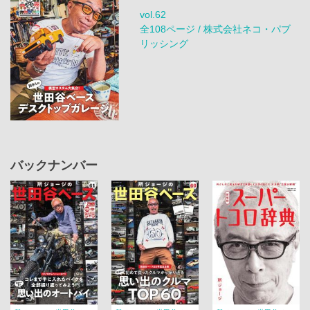
vol.62
全108ページ / 株式会社ネコ・パブ
リッシング
バックナンバー