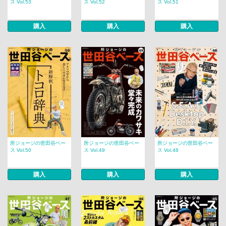
ス Vol.53
ス Vol.52
ス Vol.51
購入
購入
購入
所ジョージの世田谷ベー
所ジョージの世田谷ベー
所ジョージの世田谷ベー
ス Vol.50
ス Vol.49
ス Vol.48
購入
購入
購入