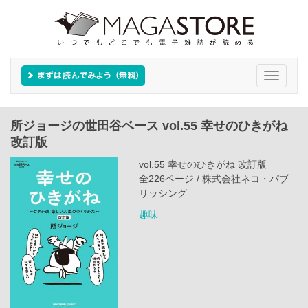
Toggle
navigati
所ジョージの世田谷ベース vol.55 幸せのひきがね
改訂版
vol.55 幸せのひきがね 改訂版
全226ページ / 株式会社ネコ・パブ
リッシング
趣味