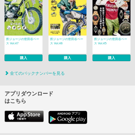
所ジョージの世田谷ベー
所ジョージの世田谷ベー
所ジョージの世田谷ベー
ス Vol.47
ス Vol.46
ス Vol.45
購入
購入
購入
全てのバックナンバーを見る
アプリダウンロード
はこちら