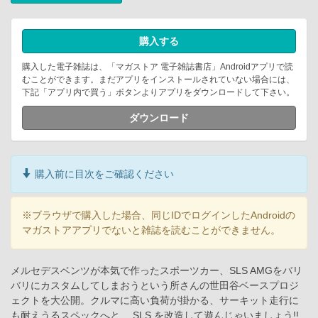
購入する
購入した電子雑誌は、「マガストア 電子雑誌書店」Androidアプリで読
むことができます。まだアプリをインストールされていない場合には、
下記「アプリ内で買う」ボタンよりアプリをダウンロードして下さい。
ダウンロード
購入前に目次をご確認ください
※ブラウザで購入した場合、同じIDでログインしたAndroidの
マガストアアプリでないと雑誌を読むことができません。
メルセデスベンツが本気で作ったスポーツカー、SLS AMGをバリ
バリにカスタムしてしまおうという所さんの世田谷ベースプロジ
ェクトを大公開。クルマに高い負荷が掛かる、サーキット走行に
も耐えうるスペックへと、 SLS を改造して遊んじゃいましょう!!