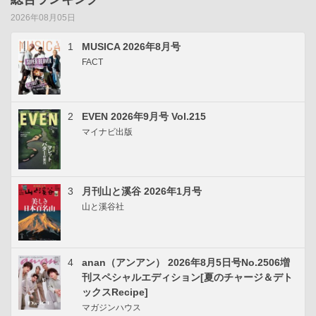
2026年08月05日
1
MUSICA 2026年8月号
FACT
2
EVEN 2026年9月号 Vol.215
マイナビ出版
3
月刊山と溪谷 2026年1月号
山と溪谷社
4
anan（アンアン） 2026年8月5日号No.2506増
刊スペシャルエディション[夏のチャージ＆デト
ックスRecipe]
マガジンハウス