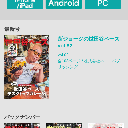
最新号
所ジョージの世田谷ベース
vol.62
vol.62
全108ページ / 株式会社ネコ・パブ
リッシング
バックナンバー