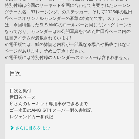
特別付録は今回のサーキット企画に合わせて考案されたレーシン
グチーム名「97レーシング」のステッカー。そして2025年の世田
谷ベースオリジナルカレンダーの豪華2本建てです。ステッカー
は、今回特集したSLS AMGのロールバーと同じミントグリーンと
なっており、カレンダーは未公開写真を含めた世田谷ベース内の
注目アイテムが満載されています!
※電子版では、紙の雑誌と内容が一部異なる場合や掲載されない
ページがあります、予めご了承ください。
※電子版には特別付録のカレンダー/ステッカーは含まれません。
目次
目次と奥付
世田谷ベース
所さんのサーキット専用車ができるまで
ゴー永田のAMG GT4 スーパー耐久参戦記
レジェンドカー参戦記
さらに目次をよむ