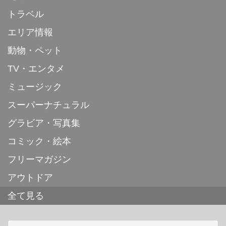
トラベル
エリア情報
動物・ペット
TV・エンタメ
ミュージック
スーパーナチュラル
グラビア・写真集
コミック・絵本
フリーマガジン
アウトドア
全て見る