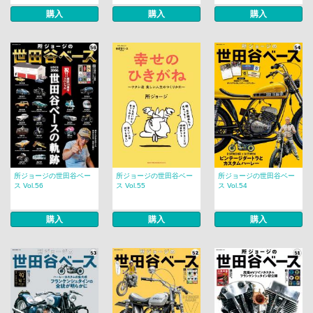
購入
購入
購入
所ジョージの世田谷ベー
所ジョージの世田谷ベー
所ジョージの世田谷ベー
ス Vol.56
ス Vol.55
ス Vol.54
購入
購入
購入