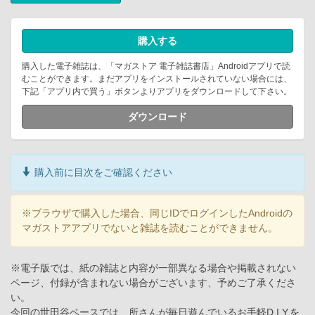
購入する
購入した電子雑誌は、「マガストア 電子雑誌書店」Androidアプリで読
むことができます。まだアプリをインストールされていない場合には、
下記「アプリ内で買う」ボタンよりアプリをダウンロードして下さい。
ダウンロード
購入前に目次をご確認ください
※ブラウザで購入した場合、同じIDでログインしたAndroidの
マガストアアプリでないと雑誌を読むことができません。
※電子版では、紙の雑誌と内容が一部異なる場合や掲載されない
ページ、付録が含まれない場合がございます、予めご了承くださ
い。
今回の世田谷ベースでは、所さんが毎日遊んでいるお手軽D.I.Y.を