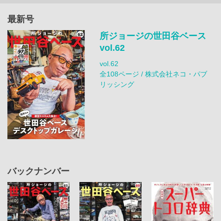
最新号
所ジョージの世田谷ベース
vol.62
vol.62
全108ページ / 株式会社ネコ・パブ
リッシング
バックナンバー