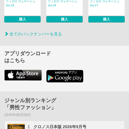
フィガロ ヴォヤージュ
フィガロ ヴォヤージュ
フィガロ ヴォヤージュ
Vol.29
Vol.28
Vol.27
購入
購入
購入
全てのバックナンバーを見る
アプリダウンロード
はこちら
ジャンル別ランキング
「男性ファッション」
2026年08月08日
1
クロノス日本版 2026年9月号