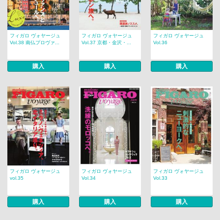
フィガロ ヴォヤージュ
フィガロ ヴォヤージュ
フィガロ ヴォヤージュ
Vol.38 南仏プロヴァ...
Vol.37 京都・金沢・...
Vol.36
購入
購入
購入
フィガロ ヴォヤージュ
フィガロ ヴォヤージュ
フィガロ ヴォヤージュ
vol.35
Vol.34
Vol.33
購入
購入
購入