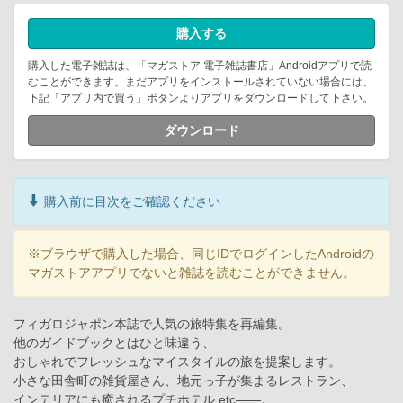
購入する
購入した電子雑誌は、「マガストア 電子雑誌書店」Androidアプリで読
むことができます。まだアプリをインストールされていない場合には、
下記「アプリ内で買う」ボタンよりアプリをダウンロードして下さい。
ダウンロード
購入前に目次をご確認ください
※ブラウザで購入した場合、同じIDでログインしたAndroidの
マガストアアプリでないと雑誌を読むことができません。
フィガロジャポン本誌で人気の旅特集を再編集。
他のガイドブックとはひと味違う、
おしゃれでフレッシュなマイスタイルの旅を提案します。
小さな田舎町の雑貨屋さん、地元っ子が集まるレストラン、
インテリアにも癒されるプチホテル etc――。