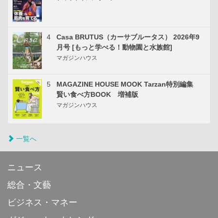
4
Casa BRUTUS（カーサブルータス） 2026年9
月号 [もっと学べる！動物園と水族館]
マガジンハウス
5
MAGAZINE HOUSE MOOK Tarzan特別編集
賢い食べ方BOOK 増補版
マガジンハウス
一覧へ
ニュース
総合・文藝
ビジネス・マネー