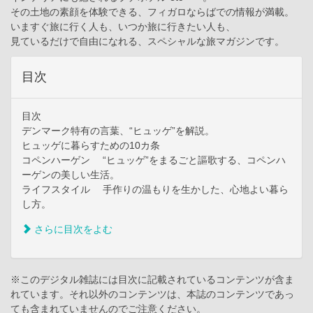
その土地の素顔を体験できる、フィガロならばでの情報が満載。
いますぐ旅に行く人も、いつか旅に行きたい人も、
見ているだけで自由になれる、スペシャルな旅マガジンです。
目次
目次
デンマーク特有の言葉、“ヒュッゲ”を解説。
ヒュッゲに暮らすための10カ条
コペンハーゲン “ヒュッゲ”をまるごと謳歌する、コペンハ
ーゲンの美しい生活。
ライフスタイル 手作りの温もりを生かした、心地よい暮ら
し方。
さらに目次をよむ
※このデジタル雑誌には目次に記載されているコンテンツが含ま
れています。それ以外のコンテンツは、本誌のコンテンツであっ
ても含まれていませんのでご注意ください。