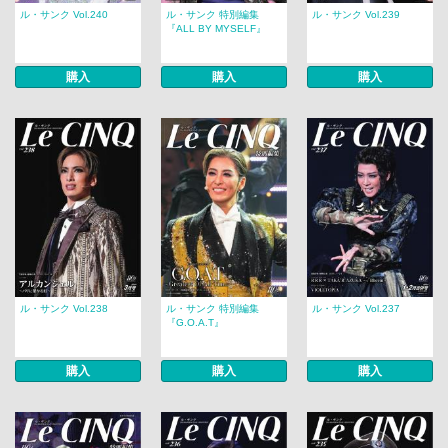
ル・サンク Vol.240
ル・サンク 特別編集
ル・サンク Vol.239
『ALL BY MYSELF』
購入
購入
購入
ル・サンク Vol.238
ル・サンク 特別編集
ル・サンク Vol.237
『G.O.A.T』
購入
購入
購入