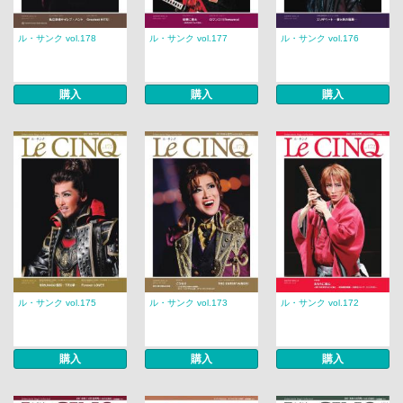
ル・サンク vol.178
ル・サンク vol.177
ル・サンク vol.176
購入
購入
購入
ル・サンク vol.175
ル・サンク vol.173
ル・サンク vol.172
購入
購入
購入