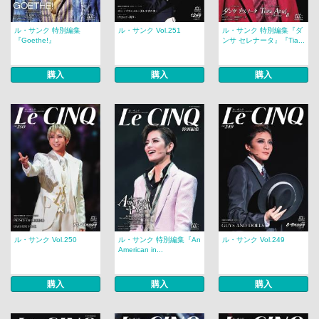
ル・サンク 特別編集
ル・サンク Vol.251
ル・サンク 特別編集『ダ
『Goethe!』
ンサ セレナータ』『Tia...
購入
購入
購入
ル・サンク Vol.250
ル・サンク 特別編集『An
ル・サンク Vol.249
American in...
購入
購入
購入