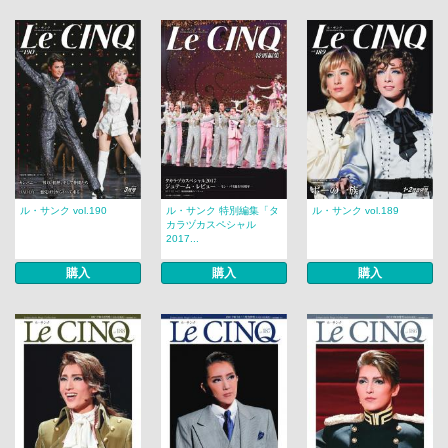
ル・サンク vol.190
ル・サンク 特別編集「タ
ル・サンク vol.189
カラヅカスペシャル
2017...
購入
購入
購入