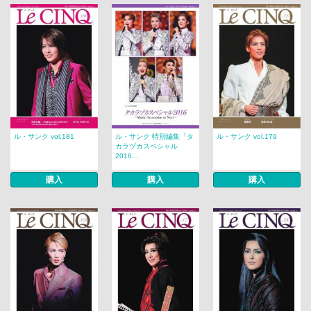
ル・サンク vol.181
ル・サンク 特別編集「タ
ル・サンク vol.179
カラヅカスペシャル
2016...
購入
購入
購入