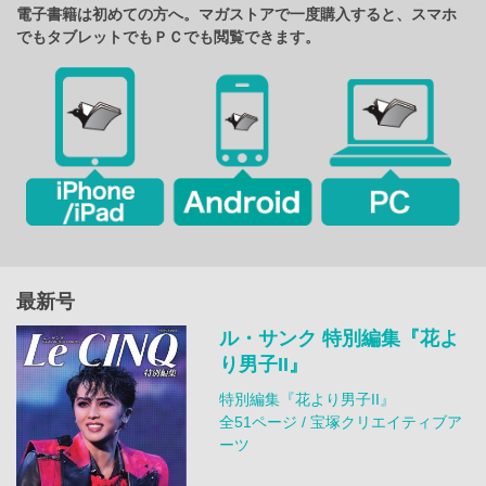
電子書籍は初めての方へ。マガストアで一度購入すると、スマホ
でもタブレットでもＰＣでも閲覧できます。
最新号
ル・サンク 特別編集『花よ
り男子II』
特別編集『花より男子II』
全51ページ / 宝塚クリエイティブア
ーツ