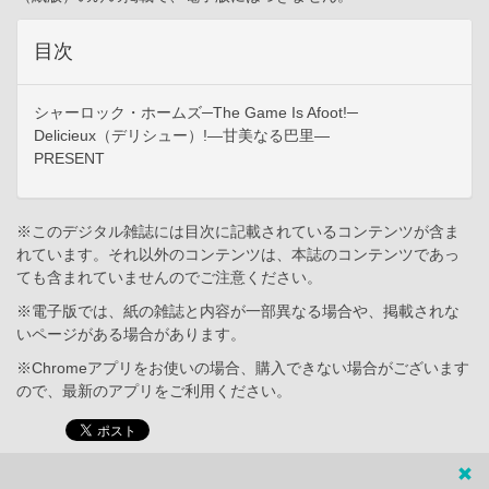
目次
シャーロック・ホームズ─The Game Is Afoot!─
Delicieux（デリシュー）!―甘美なる巴里―
PRESENT
※このデジタル雑誌には目次に記載されているコンテンツが含ま
れています。それ以外のコンテンツは、本誌のコンテンツであっ
ても含まれていませんのでご注意ください。
※電子版では、紙の雑誌と内容が一部異なる場合や、掲載されな
いページがある場合があります。
※Chromeアプリをお使いの場合、購入できない場合がございます
ので、最新のアプリをご利用ください。