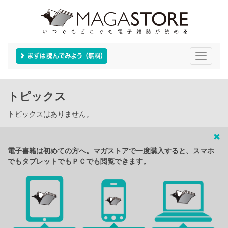
Toggle
navigati
トピックス
トピックスはありません。
電子書籍は初めての方へ。マガストアで一度購入すると、スマホ
でもタブレットでもＰＣでも閲覧できます。