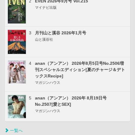
2
EVEN 2026年9月号 Vol.215
マイナビ出版
3
月刊山と溪谷 2026年1月号
山と溪谷社
4
anan（アンアン） 2026年8月5日号No.2506増
刊スペシャルエディション[夏のチャージ＆デト
ックスRecipe]
マガジンハウス
5
anan（アンアン） 2026年 8月19日号
No.2507[愛とSEX]
マガジンハウス
一覧へ