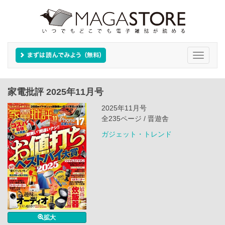
Toggle
navigati
家電批評 2025年11月号
2025年11月号
全235ページ / 晋遊舎
ガジェット・トレンド
拡大