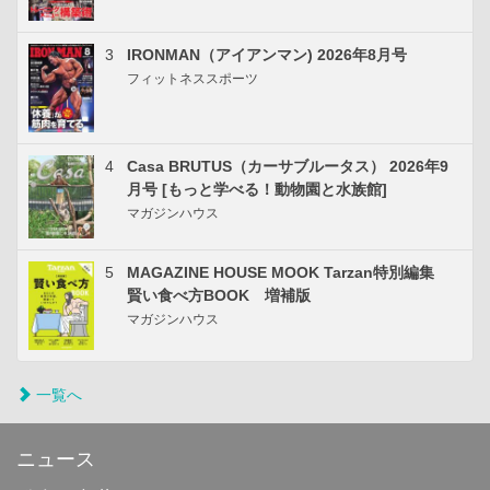
3
IRONMAN（アイアンマン) 2026年8月号
フィットネススポーツ
4
Casa BRUTUS（カーサブルータス） 2026年9
月号 [もっと学べる！動物園と水族館]
マガジンハウス
5
MAGAZINE HOUSE MOOK Tarzan特別編集
賢い食べ方BOOK 増補版
マガジンハウス
一覧へ
ニュース