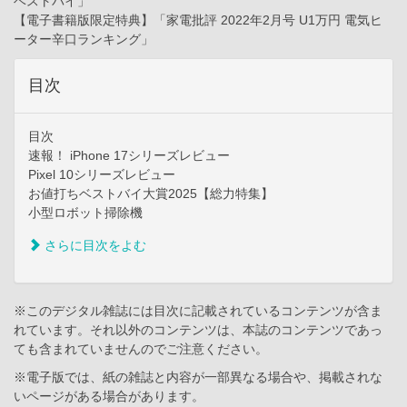
ベストバイ」
【電子書籍版限定特典】「家電批評 2022年2月号 U1万円 電気ヒ
ーター辛口ランキング」
目次
目次
速報！ iPhone 17シリーズレビュー
Pixel 10シリーズレビュー
お値打ちベストバイ大賞2025【総力特集】
小型ロボット掃除機
さらに目次をよむ
※このデジタル雑誌には目次に記載されているコンテンツが含ま
れています。それ以外のコンテンツは、本誌のコンテンツであっ
ても含まれていませんのでご注意ください。
※電子版では、紙の雑誌と内容が一部異なる場合や、掲載されな
いページがある場合があります。