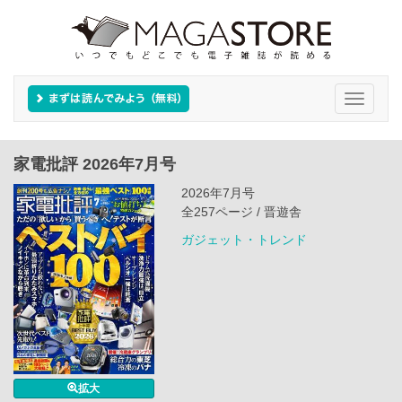
Toggle
navigati
家電批評 2026年7月号
2026年7月号
全257ページ / 晋遊舎
ガジェット・トレンド
拡大