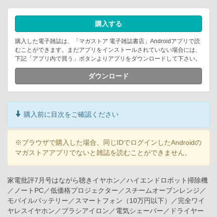
購入する
購入した電子雑誌は、「マガストア 電子雑誌書店」Androidアプリで読
むことができます。まだアプリをインストールされていない場合には、
下記「アプリ内で買う」ボタンよりアプリをダウンロードして下さい。
ダウンロード
購入前に目次をご確認ください
※ブラウザで購入した場合、同じIDでログインしたAndroidの
マガストアアプリでないと雑誌を読むことができません。
家電批評7月号はながら聴きイヤホン／ハイエンドロボット掃除機
／ノートPC／低価格プロジェクター／スチームオーブンレンジ／
モバイルバッテリー／スマートフォン（10万円以下）／完全ワイ
ヤレスイヤホン／ブラシアイロン／電気シェーバー／ドライヤー