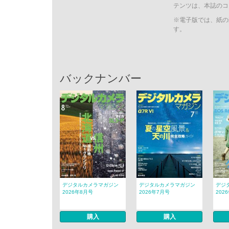
テンツは、本誌のコ
※電子版では、紙の
す。
バックナンバー
デジタルカメラマガジン
デジタルカメラマガジン
デジ
2026年8月号
2026年7月号
202
購入
購入