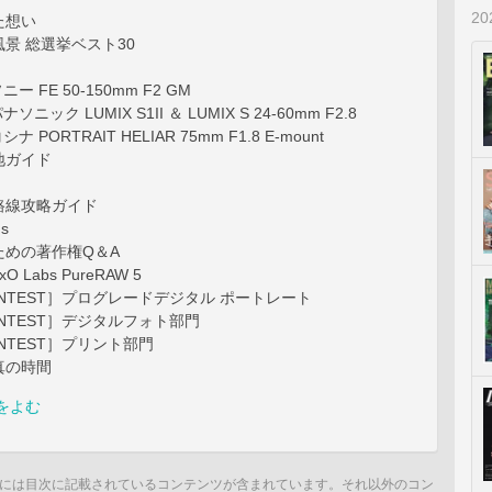
2
た想い
景 総選挙ベスト30
ー FE 50-150mm F2 GM
ソニック LUMIX S1II ＆ LUMIX S 24-60mm F2.8
ナ PORTRAIT HELIAR 75mm F1.8 E-mount
地ガイド
路線攻略ガイド
us
ための著作権Q＆A
O Labs PureRAW 5
CONTEST］プログレードデジタル ポートレート
ONTEST］デジタルフォト部門
ONTEST］プリント部門
真の時間
をよむ
には目次に記載されているコンテンツが含まれています。それ以外のコン