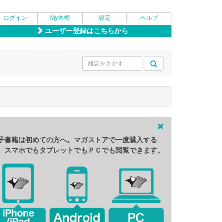
ログイン
My本棚
設定
ヘルプ
ユーザー登録はこちらから
子書籍は初めての方へ。マガストアで一度購入する
、スマホでもタブレットでもＰＣでも閲覧できます。