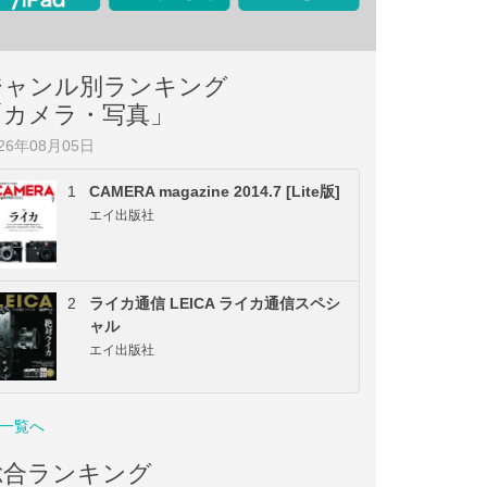
ジャンル別ランキング
「カメラ・写真」
026年08月05日
1
CAMERA magazine 2014.7 [Lite版]
エイ出版社
2
ライカ通信 LEICA ライカ通信スペシ
ャル
エイ出版社
一覧へ
総合ランキング