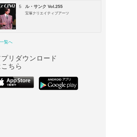
5
ル・サンク Vol.255
宝塚クリエイティブアーツ
一覧へ
アプリダウンロード
はこちら