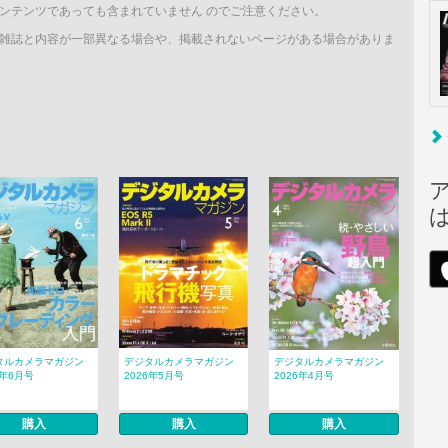
ンテンツであっても含まれていません のでご注意ください。
雑誌と内容が一部異なる場合や、掲載されないページがある場合がありま
タルカメラマガジン
デジタルカメラマガジン
デジタルカメラマガジン
6年6月号
2026年5月号
2026年4月号
購入
購入
購入