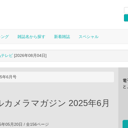
キング
雑誌名から探す
新着雑誌
スペシャル
晶テレビ
[2026年08月04日]
5年6月号
電
と
カメラマガジン 2025年6月
5年05月20日 / 全156ページ