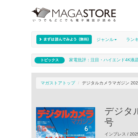
ジャンル
ラン
家電批評：注目・ハイエンド4K液
トピックス
マガストアトップ
デジタルカメラマガジン 202
デジタル
号
インプレス / 202