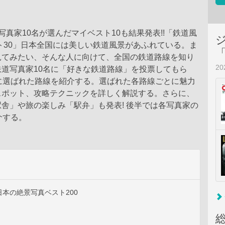
写真家10名が選んだマイベスト10も結果発表!!「鉄道風
ト30」日本全国には美しい鉄道風景があふれている。ま
見てみたい、そんな人に向けて、全国の鉄道路線を知り
2
道写真家10名に「好きな鉄道路線」を投票してもら
に選ばれた路線を紹介する。選ばれた各路線ごとに魅力
スポット、攻略テクニックを詳しく解説する。さらに、
舎」や旅の楽しみ「駅弁」も発表! 後半では各写真家の
介する。
本の絶景写真ベスト200