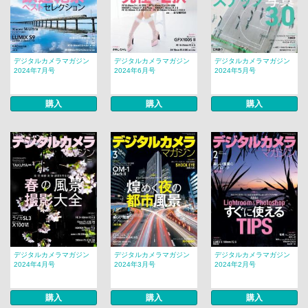
デジタルカメラマガジン
デジタルカメラマガジン
デジタルカメラマガジン
2024年7月号
2024年6月号
2024年5月号
購入
購入
購入
デジタルカメラマガジン
デジタルカメラマガジン
デジタルカメラマガジン
2024年4月号
2024年3月号
2024年2月号
購入
購入
購入