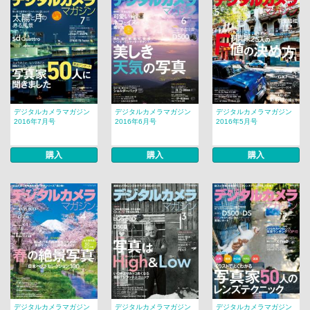
デジタルカメラマガジン
デジタルカメラマガジン
デジタルカメラマガジン
2016年7月号
2016年6月号
2016年5月号
購入
購入
購入
デジタルカメラマガジン
デジタルカメラマガジン
デジタルカメラマガジン