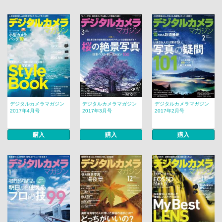
デジタルカメラマガジン
デジタルカメラマガジン
デジタルカメラマガジン
2017年4月号
2017年3月号
2017年2月号
購入
購入
購入