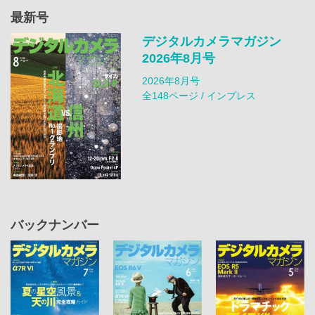
最新号
デジタルカメラマガジン
2026年8月号
2026年8月号
全148ページ / インプレス
バックナンバー