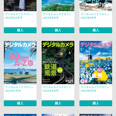
デジタルカメラマガジン
デジタルカメラマガジン
デジタルカメラマガジン
2021年10月号
2021年9月号
2021年8月号
購入
購入
購入
デジタルカメラマガジン
デジタルカメラマガジン
デジタルカメラマガジン
2021年7月号
2021年6月号
2021年5月号
購入
購入
購入