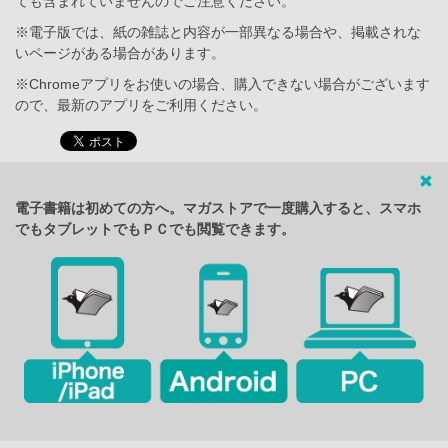
ても含まれていませんのでご注意ください。
※電子版では、紙の雑誌と内容が一部異なる場合や、掲載されな
いページがある場合があります。
※Chromeアプリをお使いの場合、購入できない場合がございます
ので、最新のアプリをご利用ください。
電子書籍は初めての方へ。マガストアで一度購入すると、スマホ
でもタブレットでもＰＣでも閲覧できます。