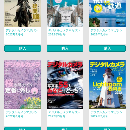
デジタルカメラマガジン
デジタルカメラマガジン
デジタルカメラマガジン
2022年7月号
2022年6月号
2022年5月号
購入
購入
購入
デジタルカメラマガジン
デジタルカメラマガジン
デジタルカメラマガジン
2022年4月号
2022年3月号
2022年2月号