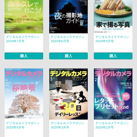
デジタルカメラマガジン
デジタルカメラマガジン
デジタルカメラマガジン
2020年7月号
2020年6月号
2020年5月号
購入
購入
購入
デジタルカメラマガジン
デジタルカメラマガジン
デジタルカメラマガジン
2020年4月号
2020年3月号
2020年2月号