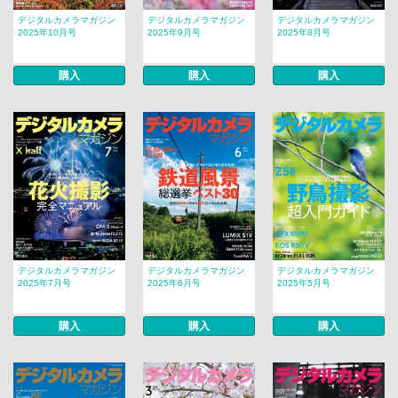
デジタルカメラマガジン
デジタルカメラマガジン
デジタルカメラマガジン
2025年10月号
2025年9月号
2025年8月号
購入
購入
購入
デジタルカメラマガジン
デジタルカメラマガジン
デジタルカメラマガジン
2025年7月号
2025年6月号
2025年5月号
購入
購入
購入