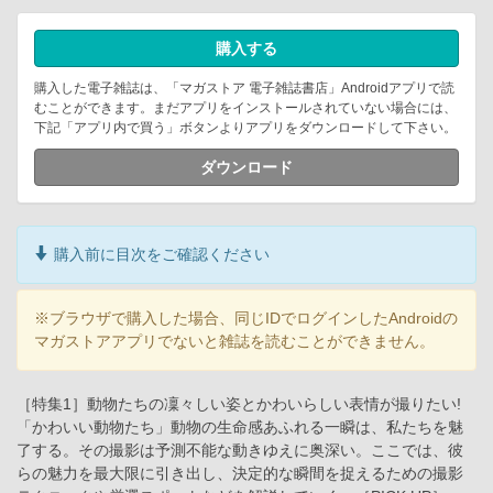
購入する
購入した電子雑誌は、「マガストア 電子雑誌書店」Androidアプリで読
むことができます。まだアプリをインストールされていない場合には、
下記「アプリ内で買う」ボタンよりアプリをダウンロードして下さい。
ダウンロード
購入前に目次をご確認ください
※ブラウザで購入した場合、同じIDでログインしたAndroidの
マガストアアプリでないと雑誌を読むことができません。
［特集1］動物たちの凜々しい姿とかわいらしい表情が撮りたい!
「かわいい動物たち」動物の生命感あふれる一瞬は、私たちを魅
了する。その撮影は予測不能な動きゆえに奥深い。ここでは、彼
らの魅力を最大限に引き出し、決定的な瞬間を捉えるための撮影