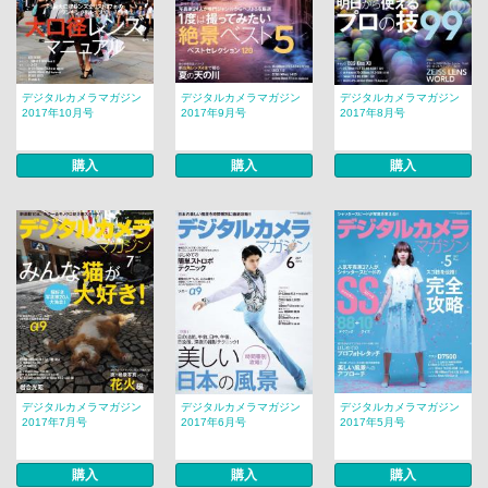
デジタルカメラマガジン
デジタルカメラマガジン
デジタルカメラマガジン
2017年10月号
2017年9月号
2017年8月号
購入
購入
購入
デジタルカメラマガジン
デジタルカメラマガジン
デジタルカメラマガジン
2017年7月号
2017年6月号
2017年5月号
購入
購入
購入