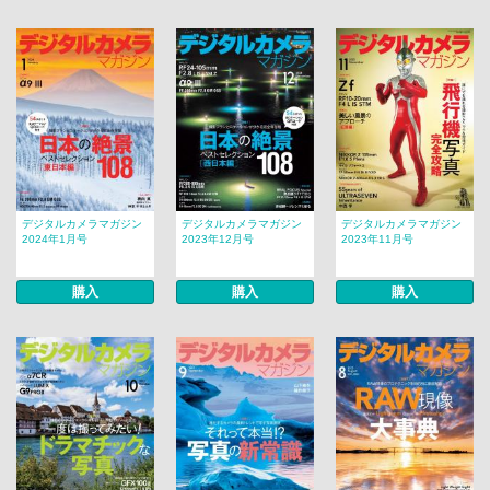
デジタルカメラマガジン
デジタルカメラマガジン
デジタルカメラマガジン
2024年1月号
2023年12月号
2023年11月号
購入
購入
購入