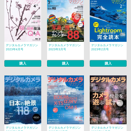
デジタルカメラマガジン
デジタルカメラマガジン
デジタルカメラマガジン
2023年4月号
2023年3月号
2023年2月号
購入
購入
購入
デジタルカメラマガジン
デジタルカメラマガジン
デジタルカメラマガジン