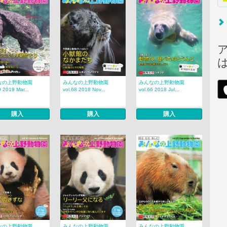
なの上野動物園
みんなの上野動物園
みんなの上野動物園
9 2019 Mar...
vol.68 2018 Nov...
vol.66 2018 Jul...
購入
購入
購入
なの上野動物園
みんなの上野動物園
みんなの上野動物園