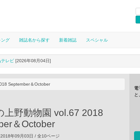
キング
雑誌名から探す
新着雑誌
スペシャル
晶テレビ
[2026年08月04日]
8 September＆October
電
と
野動物園 vol.67 2018
ber＆October
2018年09月03日 / 全10ページ