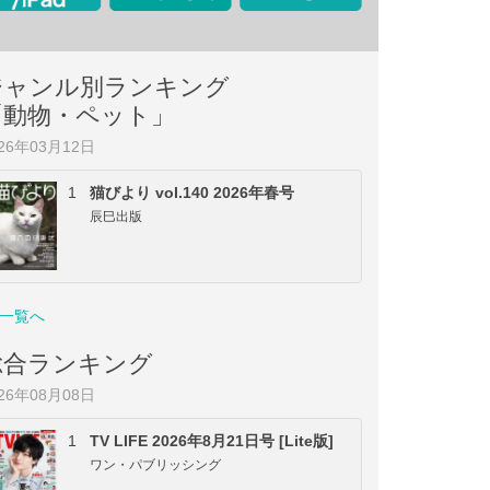
ジャンル別ランキング
「動物・ペット」
026年03月12日
1
猫びより vol.140 2026年春号
辰巳出版
一覧へ
総合ランキング
026年08月08日
1
TV LIFE 2026年8月21日号 [Lite版]
ワン・パブリッシング