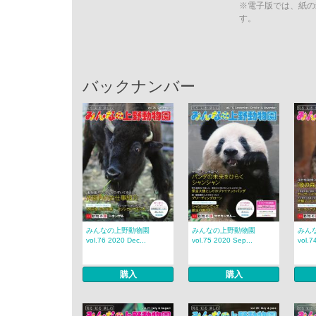
※電子版では、紙の
す。
バックナンバー
みんなの上野動物園
みんなの上野動物園
みん
vol.76 2020 Dec...
vol.75 2020 Sep...
vol.7
購入
購入