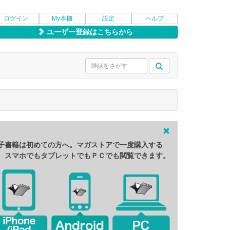
ログイン
My本棚
設定
ヘルプ
ユーザー登録はこちらから
子書籍は初めての方へ。マガストアで一度購入する
、スマホでもタブレットでもＰＣでも閲覧できます。