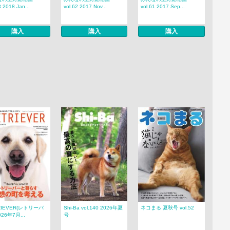
3 2018 Jan...
vol.62 2017 Nov...
vol.61 2017 Sep...
購入
購入
購入
RIEVER(レトリーバ
Shi-Ba vol.140 2026年夏
ネコまる 夏秋号 vol.52
026年7月...
号