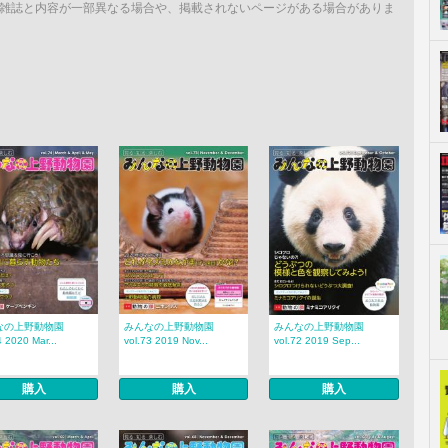
雑誌と内容が一部異なる場合や、掲載されないページがある場合がありま
なの上野動物園
みんなの上野動物園
みんなの上野動物園
4 2020 Mar...
vol.73 2019 Nov...
vol.72 2019 Sep...
購入
購入
購入