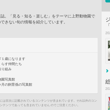
報誌。「見る・知る・楽しむ」をテーマに上野動物園で
のできない旬の情報を紹介しています。
2
ぎ１歳になります
くらす仲間たち
取り組み
物園写真館
今月の飼育係の写真館
2
には目次に記載されているコンテンツが含まれています。それ以外のコン
ンテンツであっても含まれていません のでご注意ください。