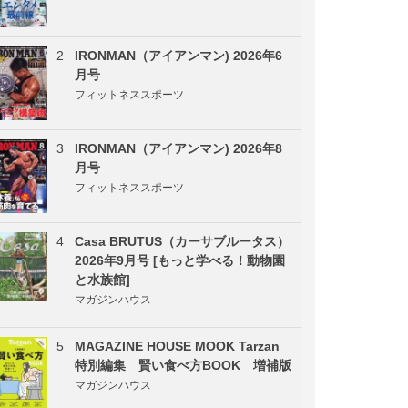
2
IRONMAN（アイアンマン) 2026年6
月号
フィットネススポーツ
3
IRONMAN（アイアンマン) 2026年8
月号
フィットネススポーツ
4
Casa BRUTUS（カーサブルータス）
2026年9月号 [もっと学べる！動物園
と水族館]
マガジンハウス
5
MAGAZINE HOUSE MOOK Tarzan
特別編集 賢い食べ方BOOK 増補版
マガジンハウス