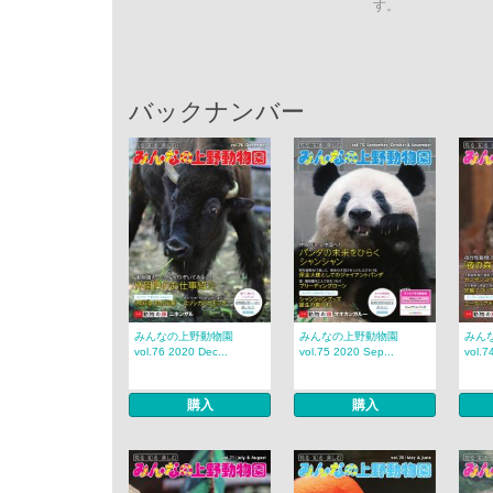
す。
バックナンバー
みんなの上野動物園
みんなの上野動物園
みん
vol.76 2020 Dec...
vol.75 2020 Sep...
vol.7
購入
購入