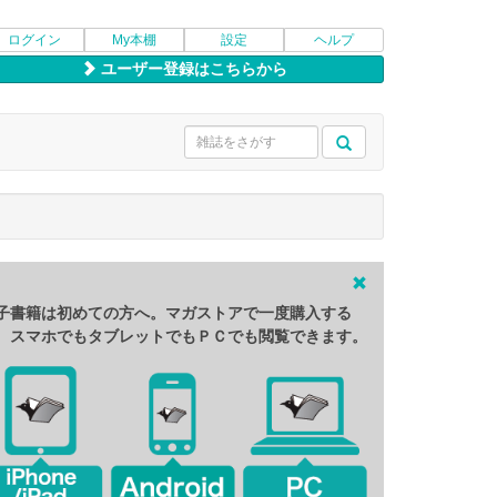
ログイン
My本棚
設定
ヘルプ
ユーザー登録はこちらから
子書籍は初めての方へ。マガストアで一度購入する
、スマホでもタブレットでもＰＣでも閲覧できます。