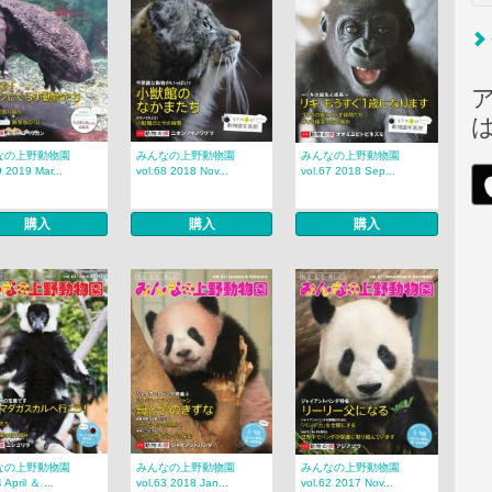
なの上野動物園
みんなの上野動物園
みんなの上野動物園
9 2019 Mar...
vol.68 2018 Nov...
vol.67 2018 Sep...
購入
購入
購入
なの上野動物園
みんなの上野動物園
みんなの上野動物園
 April ＆ ...
vol.63 2018 Jan...
vol.62 2017 Nov...