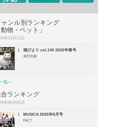
ジャンル別ランキング
「動物・ペット」
026年03月12日
1
猫びより vol.140 2026年春号
辰巳出版
一覧へ
総合ランキング
026年08月05日
1
MUSICA 2026年8月号
FACT