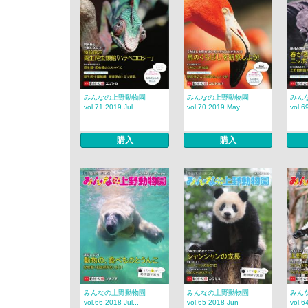
みんなの上野動物園
みんなの上野動物園
みん
vol.71 2019 Jul...
vol.70 2019 May...
vol.6
購入
購入
みんなの上野動物園
みんなの上野動物園
みん
vol.66 2018 Jul...
vol.65 2018 Jun
vol.64