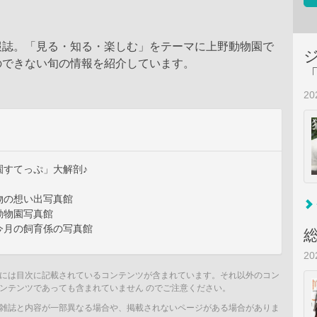
報誌。「見る・知る・楽しむ」をテーマに上野動物園で
のできない旬の情報を紹介しています。
2
園すてっぷ」大解剖♪
物の想い出写真館
動物園写真館
今月の飼育係の写真館
2
には目次に記載されているコンテンツが含まれています。それ以外のコン
ンテンツであっても含まれていません のでご注意ください。
雑誌と内容が一部異なる場合や、掲載されないページがある場合がありま