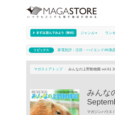
ジャンル
ラン
家電批評：注目・ハイエンド4K液
トピックス
マガストアトップ
みんなの上野動物園 vol.61 2017
みんなの上
Septem
マガジンハウス / 