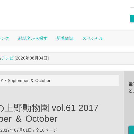
キング
雑誌名から探す
新着雑誌
スペシャル
晶テレビ
[2026年08月04日]
 September ＆ October
電
と
野動物園 vol.61 2017
ber ＆ October
2017年07月01日 / 全10ページ