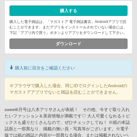
購入する
購入した電子雑誌は、「マガストア 電子雑誌書店」Androidアプリで読
むことができます。まだアプリをインストールされていない場合には、
下記「アプリ内で買う」ボタンよりアプリをダウンロードして下さい。
ダウンロード
購入前に目次をご確認ください
※ブラウザで購入した場合、同じIDでログインしたAndroidの
マガストアアプリでないと雑誌を読むことができません。
sweet6月号は八木アリサさんが表紙！ その他、今すぐ取り入れ
たいファッション＆美容情報が満載です♡ 大人可愛くなれるトピ
ックスも盛りだくさんなので、ぜひチェックしてね！ ※紙の本誌
誌面と一部異なり、掲載の無い頁・写真等がございます。※電子
版では紙の雑誌と内容が一部異なる場合、または掲載されないペ