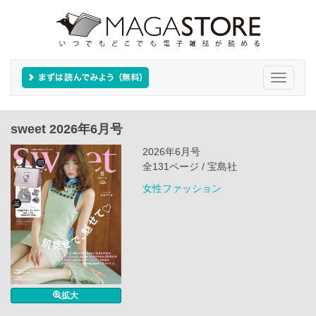
Toggle
navigati
sweet 2026年6月号
2026年6月号
全131ページ / 宝島社
女性ファッション
拡大