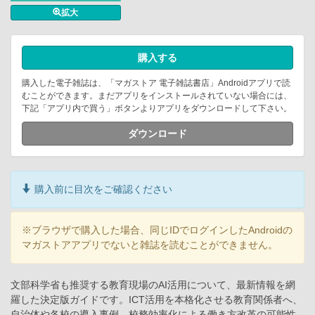
拡大
購入する
購入した電子雑誌は、「マガストア 電子雑誌書店」Androidアプリで読
むことができます。まだアプリをインストールされていない場合には、
下記「アプリ内で買う」ボタンよりアプリをダウンロードして下さい。
ダウンロード
購入前に目次をご確認ください
※ブラウザで購入した場合、同じIDでログインしたAndroidの
マガストアアプリでないと雑誌を読むことができません。
文部科学省も推奨する教育現場のAI活用について、最新情報を網
羅した決定版ガイドです。ICT活用を本格化させる教育関係者へ、
自治体や各校の導入事例、校務効率化による働き方改革の可能性