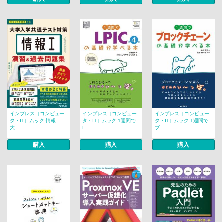
インプレス［コンピュー
インプレス［コンピュー
インプレス［コンピュー
タ・IT］ムック 情報I
タ・IT］ムック 1週間で
タ・IT］ムック 1週間で
大...
L...
ブ...
購入
購入
購入