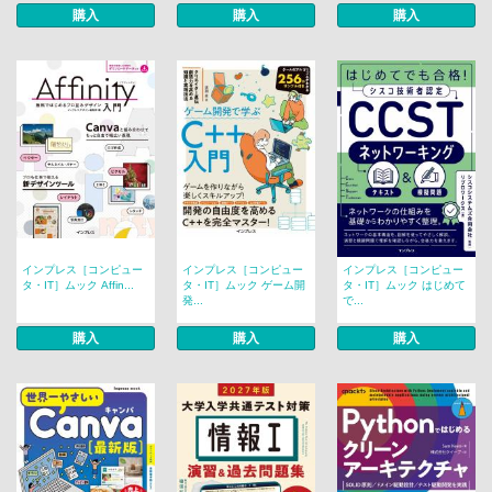
購入
購入
購入
インプレス［コンピュー
インプレス［コンピュー
インプレス［コンピュー
タ・IT］ムック Affin...
タ・IT］ムック ゲーム開
タ・IT］ムック はじめて
発...
で...
購入
購入
購入