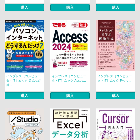
購入
購入
購入
インプレス［コンピュー
インプレス［コンピュー
インプレス［コンピュー
タ・IT］ムック みんなが
タ・IT］ムック Acces...
タ・IT］ムック Pytho...
待...
購入
購入
購入