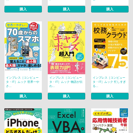
購入
購入
購入
インプレス［コンピュー
インプレス［コンピュー
インプレス［コンピュー
タ・IT］ムック 世界一や
タ・IT］ムック 物語が伝
タ・IT］ムック 忙しすぎ
さ...
わ...
る...
購入
購入
購入