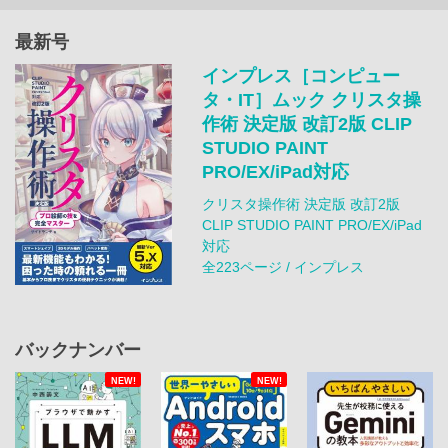
最新号
インプレス［コンピュー
タ・IT］ムック クリスタ操
作術 決定版 改訂2版 CLIP
STUDIO PAINT
PRO/EX/iPad対応
クリスタ操作術 決定版 改訂2版
CLIP STUDIO PAINT PRO/EX/iPad
対応
全223ページ / インプレス
バックナンバー
NEW!
NEW!