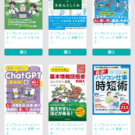
インプレス［コンピュー
インプレス［コンピュー
インプレス［コンピュー
タ・IT］ムック テキパキ
タ・IT］ムック 図解でス
タ・IT］ムック 世界一や
こ...
ッ...
さ...
購入
購入
購入
インプレス［コンピュー
インプレス［コンピュー
インプレス［コンピュー
タ・IT］ムック 世界一や
タ・IT］ムック イモヅル
タ・IT］ムック 最速！パ
さ...
式...
ソ...