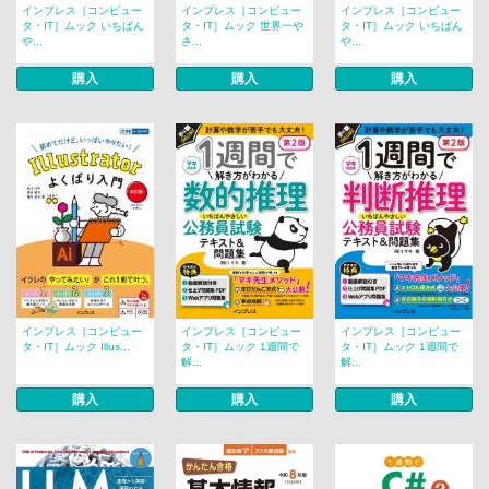
インプレス［コンピュー
インプレス［コンピュー
インプレス［コンピュー
タ・IT］ムック いちばん
タ・IT］ムック 世界一や
タ・IT］ムック いちばん
や...
さ...
や...
購入
購入
購入
インプレス［コンピュー
インプレス［コンピュー
インプレス［コンピュー
タ・IT］ムック Illus...
タ・IT］ムック 1週間で
タ・IT］ムック 1週間で
解...
解...
購入
購入
購入