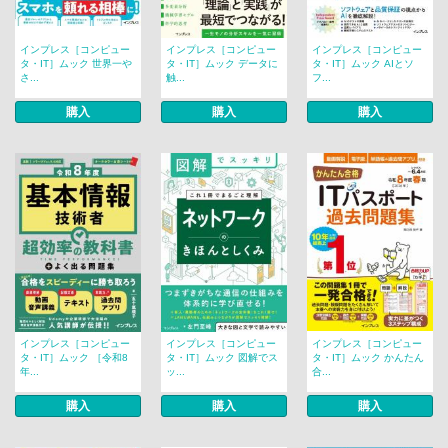
インプレス［コンピュー
インプレス［コンピュー
インプレス［コンピュー
タ・IT］ムック 世界一や
タ・IT］ムック データに
タ・IT］ムック AIとソ
さ...
触...
フ...
購入
購入
購入
インプレス［コンピュー
インプレス［コンピュー
インプレス［コンピュー
タ・IT］ムック ［令和8
タ・IT］ムック 図解でス
タ・IT］ムック かんたん
年...
ッ...
合...
購入
購入
購入