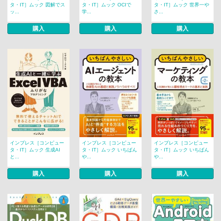
タ・IT］ムック 図解でス
タ・IT］ムック OCIで
タ・IT］ムック 世界一や
ッ...
学...
さ...
購入
購入
購入
インプレス［コンピュー
インプレス［コンピュー
インプレス［コンピュー
タ・IT］ムック 生成AI
タ・IT］ムック いちばん
タ・IT］ムック いちばん
と...
や...
や...
購入
購入
購入