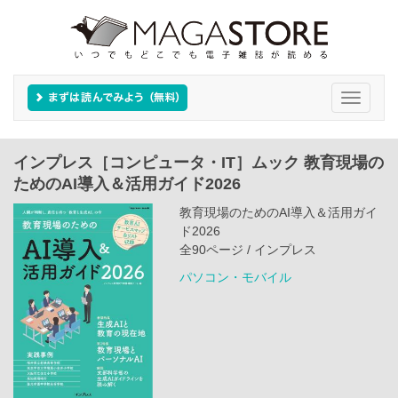
Toggle
navigati
インプレス［コンピュータ・IT］ムック 教育現場の
ためのAI導入＆活用ガイド2026
教育現場のためのAI導入＆活用ガイ
ド2026
全90ページ / インプレス
パソコン・モバイル