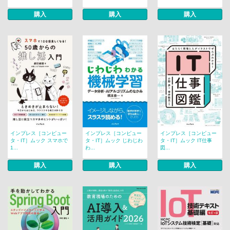
購入
購入
購入
インプレス［コンピュー
インプレス［コンピュー
インプレス［コンピュー
タ・IT］ムック スマホで
タ・IT］ムック じわじわ
タ・IT］ムック IT仕事
1...
わ...
図...
購入
購入
購入