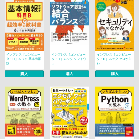
インプレス［コンピュー
インプレス［コンピュー
インプレス［コンピュー
タ・IT］ムック 基本情報
タ・IT］ムック ソフトウ
タ・IT］ムック ゼロから
技...
ェ...
わ...
購入
購入
購入