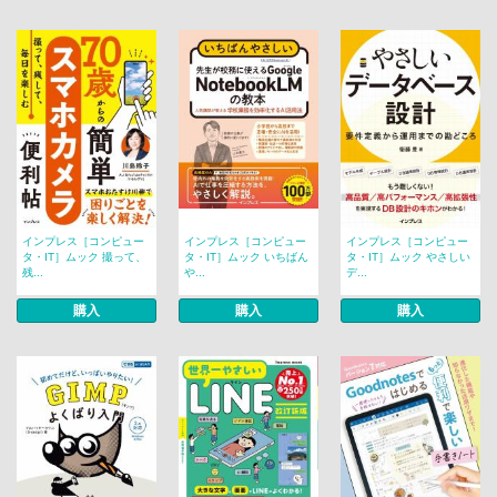
インプレス［コンピュー
インプレス［コンピュー
インプレス［コンピュー
タ・IT］ムック 撮って、
タ・IT］ムック いちばん
タ・IT］ムック やさしい
残...
や...
デ...
購入
購入
購入