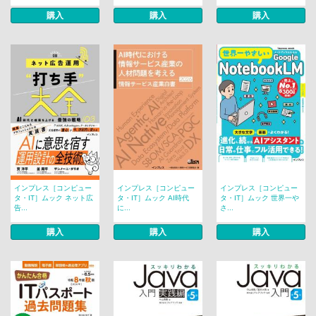
購入
購入
購入
インプレス［コンピュー
インプレス［コンピュー
インプレス［コンピュー
タ・IT］ムック ネット広
タ・IT］ムック AI時代
タ・IT］ムック 世界一や
告...
に...
さ...
購入
購入
購入