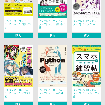
インプレス［コンピュー
インプレス［コンピュー
インプレス［コンピュー
タ・IT］ムック 知識ゼロ
タ・IT］ムック 統計学の
タ・IT］ムック Curso...
か...
基...
購入
購入
購入
インプレス［コンピュー
インプレス［コンピュー
インプレス［コンピュー
タ・IT］ムック イラスト
タ・IT］ムック 生成AI
タ・IT］ムック シニア人
初...
と...
生...
購入
購入
購入