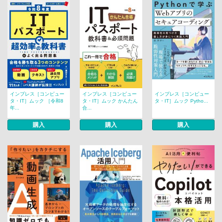
インプレス［コンピュー
インプレス［コンピュー
インプレス［コンピュー
タ・IT］ムック ［令和8
タ・IT］ムック かんたん
タ・IT］ムック Pytho...
年...
合...
購入
購入
購入