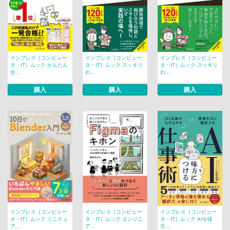
インプレス［コンピュー
インプレス［コンピュー
インプレス［コンピュー
タ・IT］ムック かんたん
タ・IT］ムック スッキリ
タ・IT］ムック スッキリ
合...
わ...
わ...
購入
購入
購入
インプレス［コンピュー
インプレス［コンピュー
インプレス［コンピュー
タ・IT］ムック ミニチュ
タ・IT］ムック エンジニ
タ・IT］ムック AIを味
ア...
ア...
方...