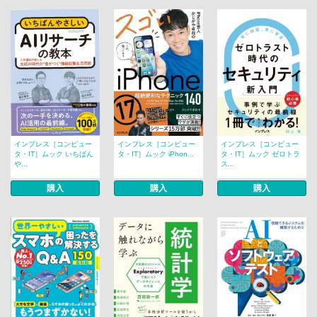
インプレス［コンピュー
インプレス［コンピュー
インプレス［コンピュー
タ・IT］ムック いちばん
タ・IT］ムック iPhon...
タ・IT］ムック ゼロトラ
や...
ス...
購入
購入
購入