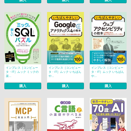
購入
購入
購入
インプレス［コンピュー
インプレス［コンピュー
インプレス［コンピュー
タ・IT］ムック ミックの
タ・IT］ムック いちばん
タ・IT］ムック いちばん
楽...
や...
や...
購入
購入
購入