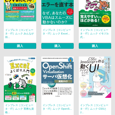
インプレス［コンピュー
インプレス［コンピュー
インプレス［コンピュー
タ・IT］ムック みんなが
タ・IT］ムック Excel...
タ・IT］ムック イモヅル
待...
式...
購入
購入
購入
インプレス［コンピュー
インプレス［コンピュー
インプレス［コンピュー
タ・IT］ムック 実務も資
タ・IT］ムック OpenS...
タ・IT］ムック CSSと
格...
J...