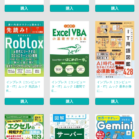
購入
購入
購入
インプレス［コンピュー
インプレス［コンピュー
インプレス［コンピュー
タ・IT］ムック 先読み！
タ・IT］ムック 1週間で
タ・IT］ムック 基本が身
R...
E...
に...
購入
購入
購入