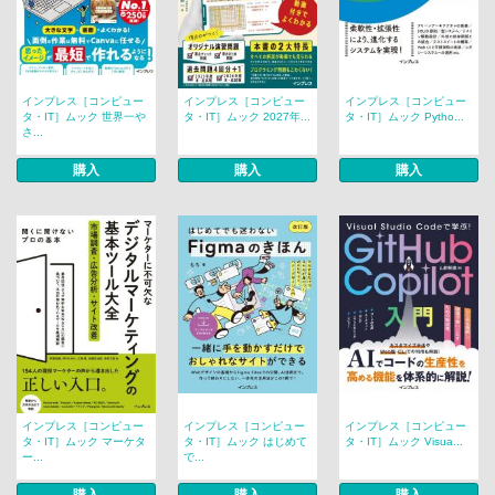
インプレス［コンピュー
インプレス［コンピュー
インプレス［コンピュー
タ・IT］ムック 世界一や
タ・IT］ムック 2027年...
タ・IT］ムック Pytho...
さ...
購入
購入
購入
インプレス［コンピュー
インプレス［コンピュー
インプレス［コンピュー
タ・IT］ムック マーケタ
タ・IT］ムック はじめて
タ・IT］ムック Visua...
ー...
で...