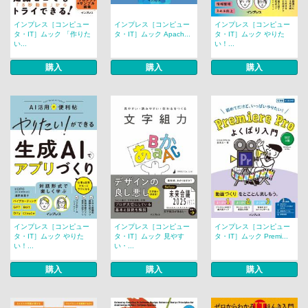
インプレス［コンピュー
インプレス［コンピュー
インプレス［コンピュー
タ・IT］ムック 「作りた
タ・IT］ムック Apach...
タ・IT］ムック やりた
い...
い！...
購入
購入
購入
インプレス［コンピュー
インプレス［コンピュー
インプレス［コンピュー
タ・IT］ムック やりた
タ・IT］ムック 見やす
タ・IT］ムック Premi...
い！...
い・...
購入
購入
購入