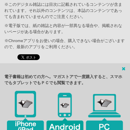
※このデジタル雑誌には目次に記載されているコンテンツが含ま
れています。それ以外のコンテンツは、本誌のコンテンツであっ
ても含まれていませんのでご注意ください。
※電子版では、紙の雑誌と内容が一部異なる場合や、掲載されな
いページがある場合があります。
※Chromeアプリをお使いの場合、購入できない場合がございます
ので、最新のアプリをご利用ください。
電子書籍は初めての方へ。マガストアで一度購入すると、スマホ
でもタブレットでもＰＣでも閲覧できます。