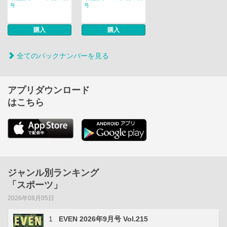
号
号
購入
購入
全てのバックナンバーを見る
アプリダウンロード
はこちら
ジャンル別ランキング
「スポーツ」
2026年08月05日
1
EVEN 2026年9月号 Vol.215