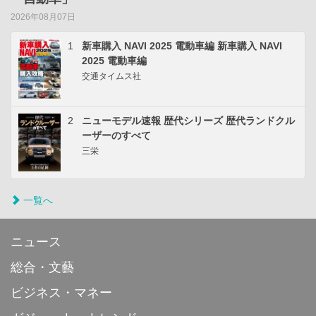
2026年08月07日
1
新車購入 NAVI 2025 電動車編 新車購入 NAVI
2025 電動車編
交通タイムス社
2
ニューモデル速報 歴代シリーズ 歴代ランドクル
ーザーのすべて
三栄
一覧へ
ニュース
総合・文藝
ビジネス・マネー