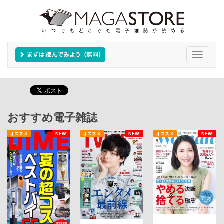
Toggle
navigati
おすすめ電子雑誌
オススメ
NEW!
オススメ
NEW!
オススメ
NEW!