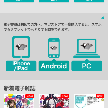
電子書籍は初めての方へ。マガストアで一度購入すると、スマホ
でもタブレットでもＰＣでも閲覧できます。
新着電子雑誌
NEW!
NEW!
NEW!