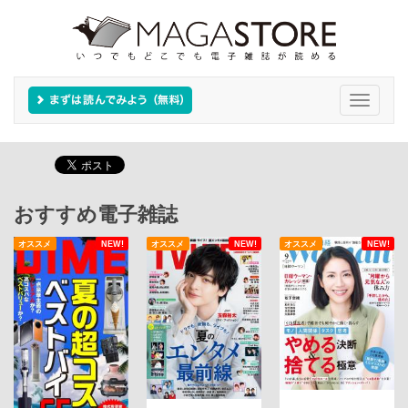
Toggle
navigati
おすすめ電子雑誌
オススメ
NEW!
オススメ
NEW!
オススメ
NEW!