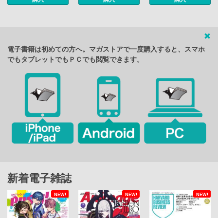
電子書籍は初めての方へ。マガストアで一度購入すると、スマホ
でもタブレットでもＰＣでも閲覧できます。
新着電子雑誌
NEW!
NEW!
NEW!