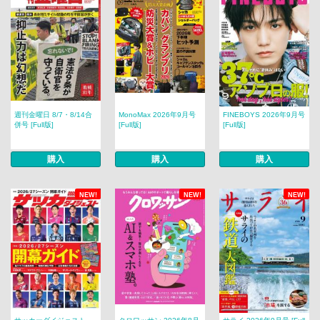
週刊金曜日 8/7・8/14合
MonoMax 2026年9月号
FINEBOYS 2026年9月号
併号 [Full版]
[Full版]
[Full版]
購入
購入
購入
NEW!
NEW!
NEW!