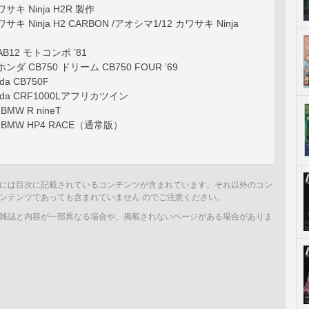
サキ Ninja H2R 製作
サキ Ninja H2 CARBON /アオシマ1/12 カワサキ Ninja
AB12 モトコンポ ’81
ンダ CB750 ドリーム CB750 FOUR ’69
da CB750F
nda CRF1000Lアフリカツイン
MW R nineT
 BMW HP4 RACE（通常版）
には目次に記載されているコンテンツが含まれています。それ以外のコン
ンテンツであっても含まれていません のでご注意ください。
雑誌と内容が一部異なる場合や、掲載されないページがある場合がありま