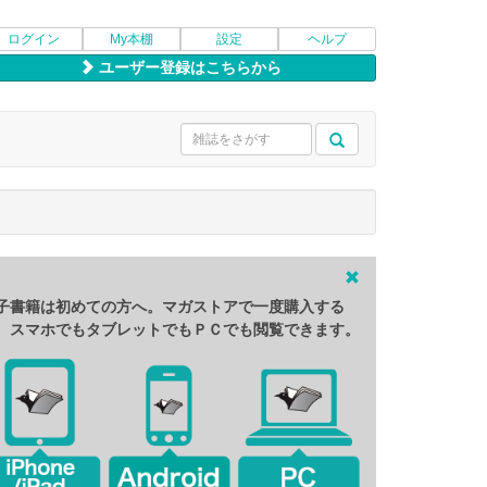
ログイン
My本棚
設定
ヘルプ
ユーザー登録はこちらから
子書籍は初めての方へ。マガストアで一度購入する
、スマホでもタブレットでもＰＣでも閲覧できます。