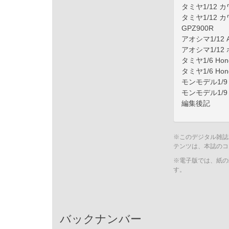
タミヤ1/12 カワ
タミヤ1/12 カワ
GPZ900R
アオシマ1/12 
アオシマ1/12 ホ
タミヤ1/6 Hon
タミヤ1/6 Ho
モンモデル1/9 B
モンモデル1/9
編集後記
※このデジタル雑誌
テンツは、本誌のコ
※電子版では、紙の
す。
バックナンバー