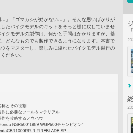
倒…」「ゴマカシが効かない…」。そんな思いばかりが
にしたバイクモデルのキットをそっと棚に戻していませ
バイクモデルの製作は、何かと手間はかかりますが、基
2
ば、どんなものでも製作できるようになります。本書で
ハウをマスターし、楽しみに溢れたバイクモデル製作の
てください。
名称とその役割
2
製作に必要なツール＆マテリアル
製作を攻略するノウハウ
Honda NSR500“1989 WGP500チャンピオン”
ndaCBR1000RR-R FIREBLADE SP