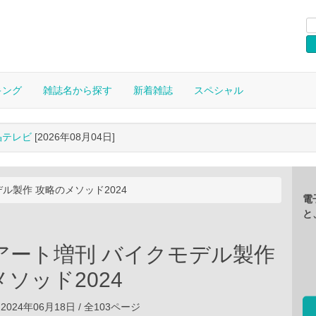
キング
雑誌名から探す
新着雑誌
スペシャル
晶テレビ
[2026年08月04日]
ル製作 攻略のメソッド2024
電
と
アート増刊 バイクモデル製作
ソッド2024
2024年06月18日 / 全103ページ