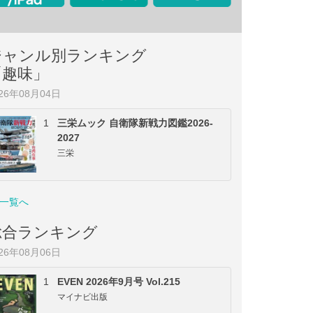
ジャンル別ランキング
「趣味」
026年08月04日
1
三栄ムック 自衛隊新戦力図鑑2026-
2027
三栄
一覧へ
総合ランキング
026年08月06日
1
EVEN 2026年9月号 Vol.215
マイナビ出版