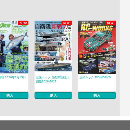
NEW!
NEW!
NEW!
報 2026年8月15日
三栄ムック 自衛隊新戦力
三栄ムック RC-WORKS
図鑑2026-2027
購入
購入
購入