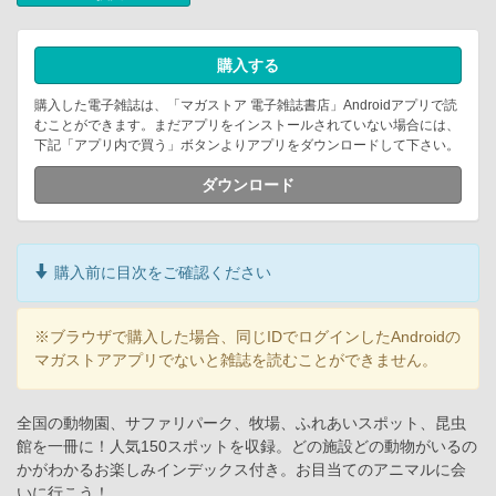
購入する
購入した電子雑誌は、「マガストア 電子雑誌書店」Androidアプリで読
むことができます。まだアプリをインストールされていない場合には、
下記「アプリ内で買う」ボタンよりアプリをダウンロードして下さい。
ダウンロード
購入前に目次をご確認ください
※ブラウザで購入した場合、同じIDでログインしたAndroidの
マガストアアプリでないと雑誌を読むことができません。
全国の動物園、サファリパーク、牧場、ふれあいスポット、昆虫
館を一冊に！人気150スポットを収録。どの施設どの動物がいるの
かがわかるお楽しみインデックス付き。お目当てのアニマルに会
いに行こう！