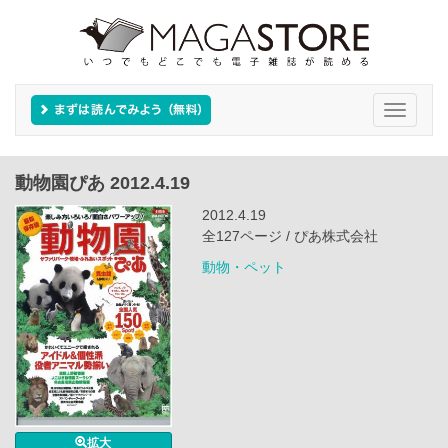
Toggle
navigati
動物園ぴあ 2012.4.19
2012.4.19
全127ページ / ぴあ株式会社
動物・ペット
拡大