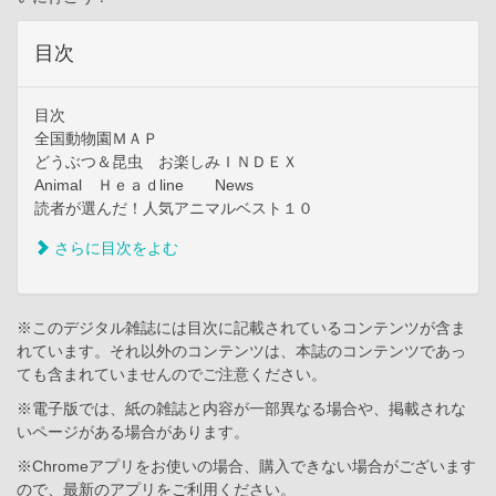
目次
目次
全国動物園ＭＡＰ
どうぶつ＆昆虫 お楽しみＩＮＤＥＸ
Animal Ｈｅａｄline News
読者が選んだ！人気アニマルベスト１０
さらに目次をよむ
※このデジタル雑誌には目次に記載されているコンテンツが含ま
れています。それ以外のコンテンツは、本誌のコンテンツであっ
ても含まれていませんのでご注意ください。
※電子版では、紙の雑誌と内容が一部異なる場合や、掲載されな
いページがある場合があります。
※Chromeアプリをお使いの場合、購入できない場合がございます
ので、最新のアプリをご利用ください。