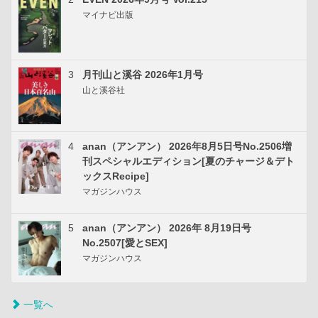
マイナビ出版
3
月刊山と溪谷 2026年1月号
山と溪谷社
4
anan（アンアン） 2026年8月5日号No.2506増
刊スペシャルエディション[夏のチャージ＆デト
ックスRecipe]
マガジンハウス
5
anan（アンアン） 2026年 8月19日号
No.2507[愛とSEX]
マガジンハウス
一覧へ