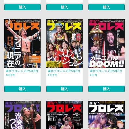
購入
購入
購入
週刊プロレス 2025年6月
週刊プロレス 2025年6月
週刊プロレス 2025年6月
18日号
11日号
4日号
購入
購入
購入