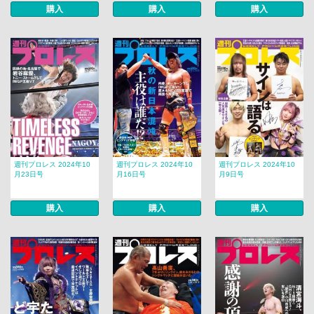
購入
購入
購入
週刊プロレス 2024年10
週刊プロレス 2024年10
週刊プロレス 2024年10
月23日号
月16日号
月9日号
購入
購入
購入