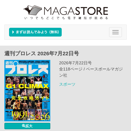
Toggle
navigati
週刊プロレス 2026年7月22日号
2026年7月22日号
全118ページ / ベースボールマガジ
ン社
スポーツ
拡大