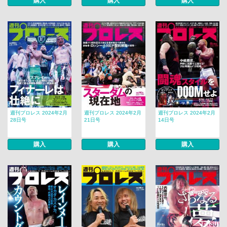
購入
購入
購入
週刊プロレス 2024年2月
週刊プロレス 2024年2月
週刊プロレス 2024年2月
28日号
21日号
14日号
購入
購入
購入