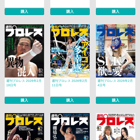
購入
購入
購入
週刊プロレス 2026年2月
週刊プロレス 2026年2月
週刊プロレス 2026年2月
18日号
11日号
4日号
購入
購入
購入