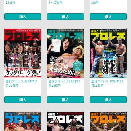
22日号
8・15日号
1日号
購入
購入
購入
週刊プロレス 2024年12
週刊プロレス 2024年12
週刊プロレス 2024年12
月25日号
月18日号
月11日号
購入
購入
購入