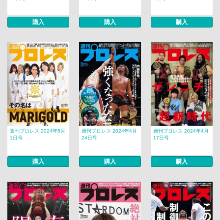
購入
購入
購入
週刊プロレス 2024年5月
週刊プロレス 2024年4月
週刊プロレス 2024年4月
1日号
24日号
17日号
購入
購入
購入