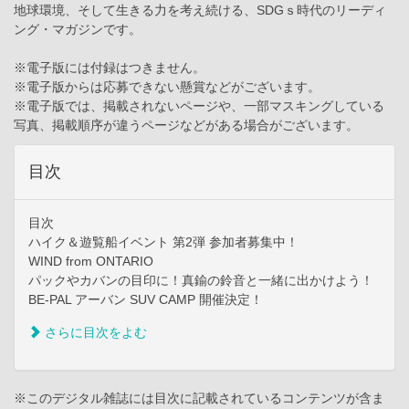
地球環境、そして生きる力を考え続ける、SDGｓ時代のリーディ
ング・マガジンです。
※電子版には付録はつきません。
※電子版からは応募できない懸賞などがございます。
※電子版では、掲載されないページや、一部マスキングしている
写真、掲載順序が違うページなどがある場合がございます。
目次
目次
ハイク＆遊覧船イベント 第2弾 参加者募集中！
WIND from ONTARIO
パックやカバンの目印に！真鍮の鈴音と一緒に出かけよう！
BE-PAL アーバン SUV CAMP 開催決定！
さらに目次をよむ
※このデジタル雑誌には目次に記載されているコンテンツが含ま