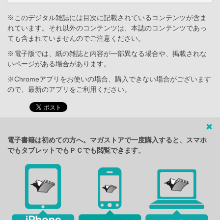
※このデジタル雑誌には目次に記載されているコンテンツが含ま
れています。それ以外のコンテンツは、本誌のコンテンツであっ
ても含まれていませんのでご注意ください。
※電子版では、紙の雑誌と内容が一部異なる場合や、掲載されな
いページがある場合があります。
※Chromeアプリをお使いの場合、購入できない場合がございます
ので、最新のアプリをご利用ください。
電子書籍は初めての方へ。マガストアで一度購入すると、スマホ
でもタブレットでもＰＣでも閲覧できます。