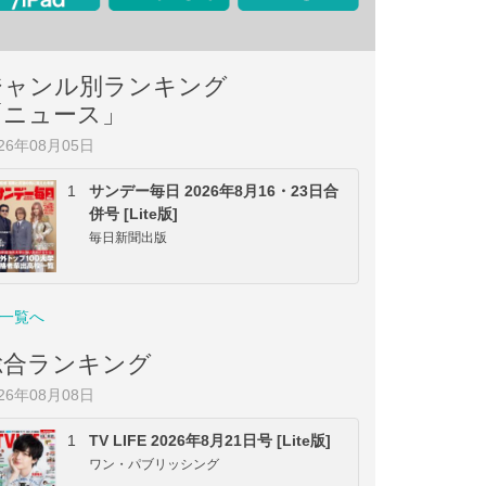
ジャンル別ランキング
「ニュース」
026年08月05日
1
サンデー毎日 2026年8月16・23日合
併号 [Lite版]
毎日新聞出版
一覧へ
総合ランキング
026年08月08日
1
TV LIFE 2026年8月21日号 [Lite版]
ワン・パブリッシング