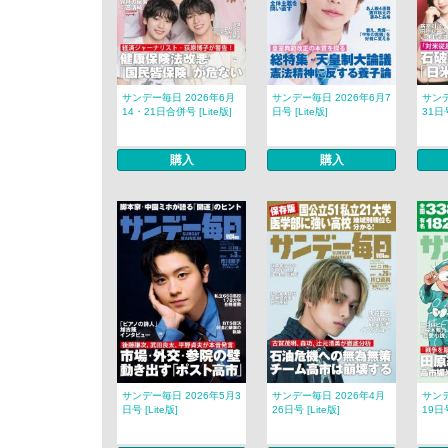
サンデー毎日 2026年6月
サンデー毎日 2026年6月7
サンデ
14・21日合併号 [Lite版]
日号 [Lite版]
31日号
購入
購入
サンデー毎日 2026年5月3
サンデー毎日 2026年4月
サンデ
日号 [Lite版]
26日号 [Lite版]
19日号