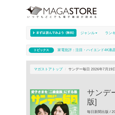
ジャンル
ラン
家電批評：注目・ハイエンド4K液
トピックス
マガストアトップ
サンデー毎日 2026年7月19日号 
サンデー毎
版]
毎日新聞出版 / 20