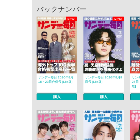
バックナンバー
NEW!
NEW!
サンデー毎日 2026年8月
サンデー毎日 2026年8月9
サンデ
16・23日合併号 [Lite版]
日号 [Lite版]
26日
版]
購入
購入