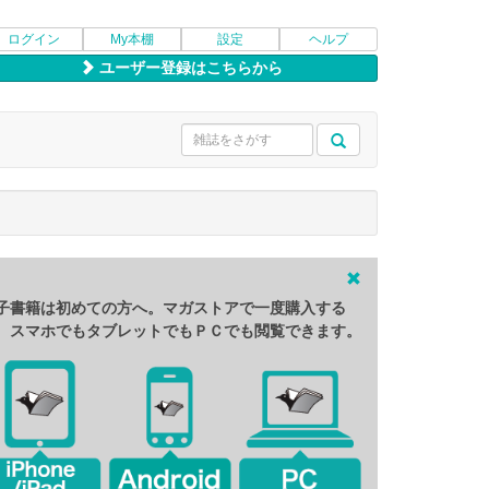
ログイン
My本棚
設定
ヘルプ
ユーザー登録はこちらから
子書籍は初めての方へ。マガストアで一度購入する
、スマホでもタブレットでもＰＣでも閲覧できます。