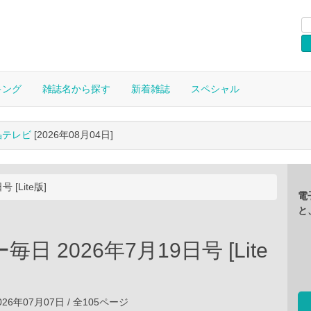
キング
雑誌名から探す
新着雑誌
スペシャル
晶テレビ
[2026年08月04日]
[Lite版]
電
と
日 2026年7月19日号 [Lite
26年07月07日 / 全105ページ