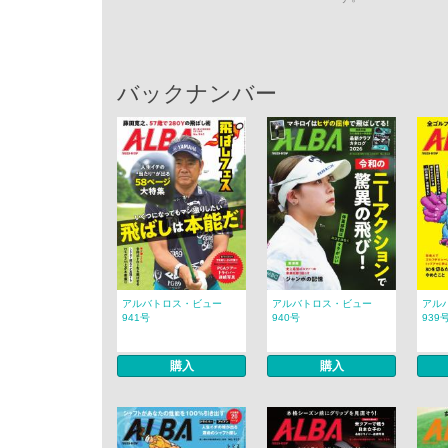
バックナンバー
アルバトロス・ビュー
アルバトロス・ビュー
アル
941号
940号
939
購入
購入