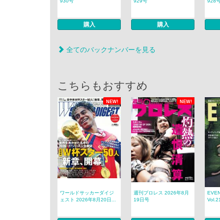
930号
929号
928
購入
購入
全てのバックナンバーを見る
こちらもおすすめ
NEW!
NEW!
ワールドサッカーダイジ
週刊プロレス 2026年8月
EVE
ェスト 2026年8月20日...
19日号
Vol.2