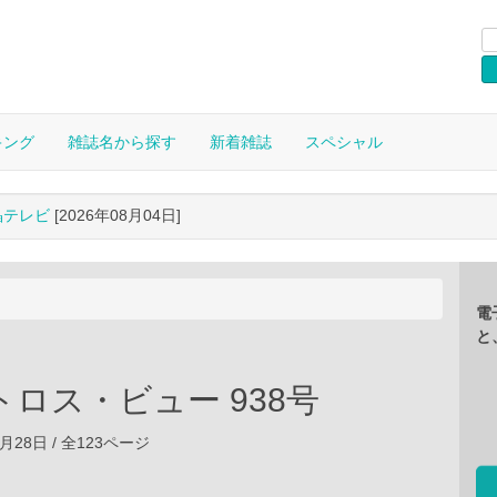
キング
雑誌名から探す
新着雑誌
スペシャル
晶テレビ
[2026年08月04日]
電
と
ロス・ビュー 938号
05月28日 / 全123ページ