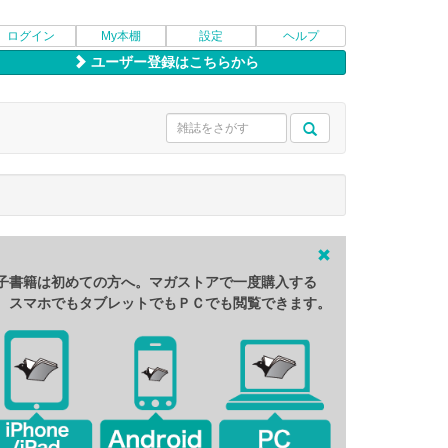
ログイン
My本棚
設定
ヘルプ
ユーザー登録はこちらから
子書籍は初めての方へ。マガストアで一度購入する
、スマホでもタブレットでもＰＣでも閲覧できます。