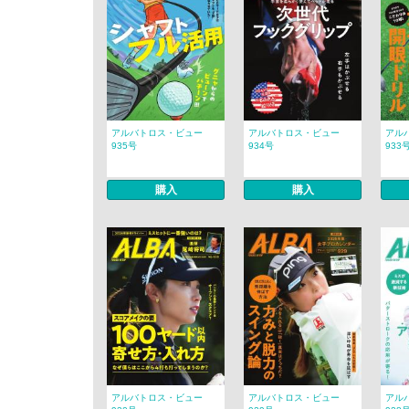
アルバトロス・ビュー
アルバトロス・ビュー
アル
935号
934号
933
購入
購入
アルバトロス・ビュー
アルバトロス・ビュー
アル