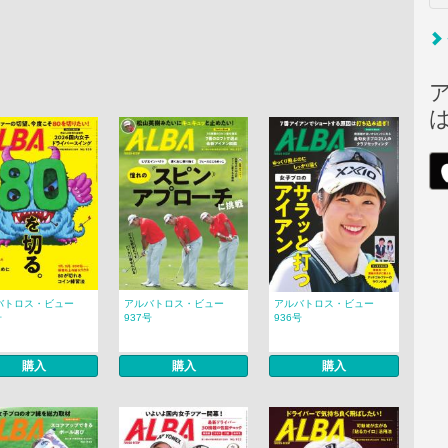
バトロス・ビュー
アルバトロス・ビュー
アルバトロス・ビュー
号
937号
936号
購入
購入
購入