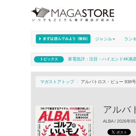
ジャンル
ラン
家電批評：注目・ハイエンド4K液
トピックス
マガストアトップ
アルバトロス・ビュー 938号
アルバト
ALBA / 2026年