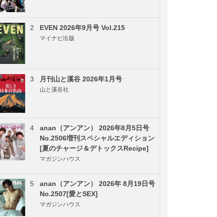
2
EVEN 2026年9月号 Vol.215
マイナビ出版
3
月刊山と溪谷 2026年1月号
山と溪谷社
4
anan（アンアン） 2026年8月5日号
No.2506増刊スペシャルエディション
[夏のチャージ＆デトックスRecipe]
マガジンハウス
5
anan（アンアン） 2026年 8月19日号
No.2507[愛とSEX]
マガジンハウス