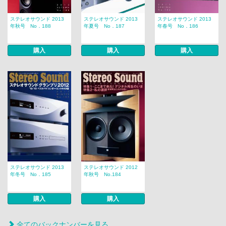
ステレオサウンド 2013
ステレオサウンド 2013
ステレオサウンド 2013
年秋号 No．188
年夏号 No．187
年春号 No．186
購入
購入
購入
ステレオサウンド 2013
ステレオサウンド 2012
年冬号 No．185
年秋号 No.184
購入
購入
全てのバックナンバーを見る