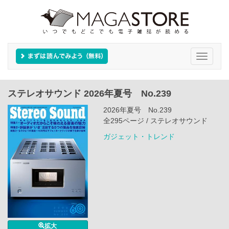
Toggle
navigati
ステレオサウンド 2026年夏号 No.239
2026年夏号 No.239
全295ページ / ステレオサウンド
ガジェット・トレンド
拡大