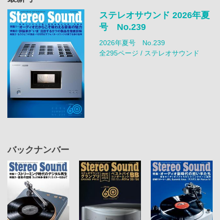
ステレオサウンド 2026年夏
号 No.239
2026年夏号 No.239
全295ページ / ステレオサウンド
バックナンバー