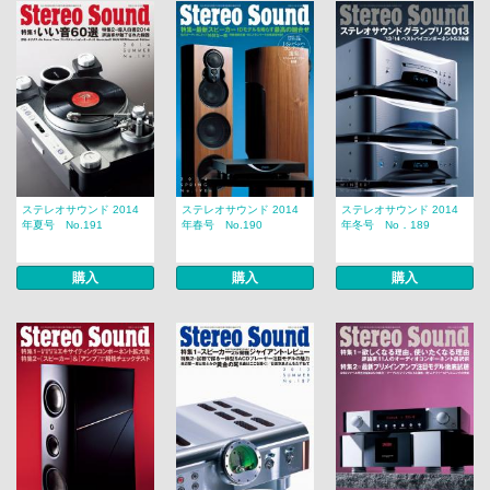
ステレオサウンド 2014
ステレオサウンド 2014
ステレオサウンド 2014
年夏号 No.191
年春号 No.190
年冬号 No．189
購入
購入
購入