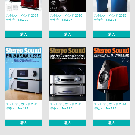
ステレオサウンド 2024
ステレオサウンド 2016
ステレオサウンド 2015
年冬号 No.229
年冬号 No.197
年秋号 No.196
購入
購入
購入
ステレオサウンド 2015
ステレオサウンド 2015
ステレオサウンド 2014
年春号 No.194
年冬号 No.193
年秋号 No.192
購入
購入
購入