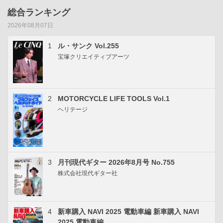
総合ランキング
2026年08月07日
1
ル・サンク Vol.255
宝塚クリエイティブアーツ
2
MOTORCYCLE LIFE TOOLS Vol.1
ヘリテージ
3
月刊現代ギター 2026年8月号 No.755
株式会社現代ギター社
4
新車購入 NAVI 2025 電動車編 新車購入 NAVI
2025 電動車編