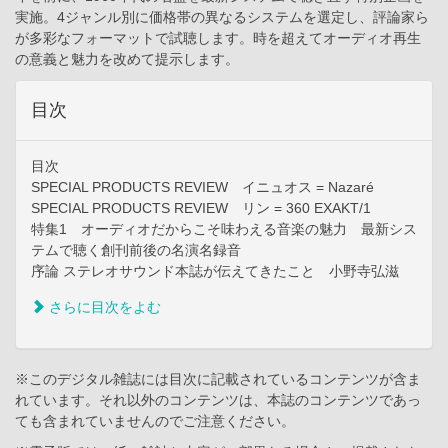
実施。4ジャンル別に価格帯の異なるシステムを選定し、評論家ら
が多彩なフォーマットで試聴します。時を超えてオーディオ再生
の意義と魅力を改めて提示します。
目次
目次
SPECIAL PRODUCTS REVIEW イニュオス = Nazaré
SPECIAL PRODUCTS REVIEW リン = 360 EXAKT/1
特集1 オーディオだからこそ味わえる音楽の魅力 最新シス
テムで聴く創刊前後の名演名録音
序論 ステレオサウンド本誌が伝えてきたこと 小野寺弘滋
さらに目次をよむ
※このデジタル雑誌には目次に記載されているコンテンツが含ま
れています。それ以外のコンテンツは、本誌のコンテンツであっ
ても含まれていませんのでご注意ください。