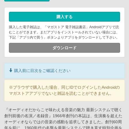
購入する
購入した電子雑誌は、「マガストア 電子雑誌書店」Androidアプリで読
むことができます。まだアプリをインストールされていない場合には、
下記「アプリ内で買う」ボタンよりアプリをダウンロードして下さい。
ダウンロード
購入前に目次をご確認ください
※ブラウザで購入した場合、同じIDでログインしたAndroidの
マガストアアプリでないと雑誌を読むことができません。
『オーディオだからこそ味わえる音楽の魅力 最新システムで聴く
創刊前後の名演／名録音』1966年創刊の本誌は、生演奏を超えた
オーディオならではの音楽の感動を追求してきました。創刊60周
年を前に、1960年代の名盤を最新システムで聴き直す特別企画を