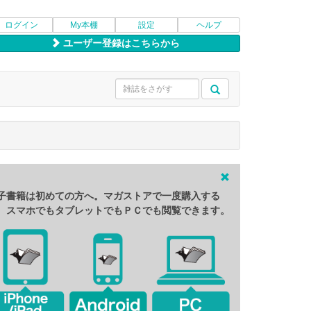
ログイン
My本棚
設定
ヘルプ
ユーザー登録はこちらから
子書籍は初めての方へ。マガストアで一度購入する
、スマホでもタブレットでもＰＣでも閲覧できます。