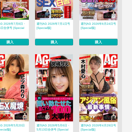
G 2026年7月8日・
週刊AG 2026年7月1日号
週刊AG 2026年6月24日号
日合併号 [Special
[Special版]
[Special版]
購入
購入
購入
G 2026年5月20日
週刊AG 2026年5月6日・
週刊AG 2026年4月29日号
pecial版]
5月13日合併号 [Special
[Special版]