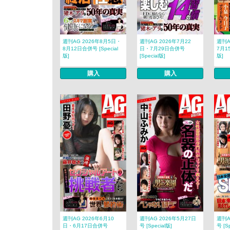
週刊AG 2026年8月5日・
週刊AG 2026年7月22
週刊A
8月12日合併号 [Special
日・7月29日合併号
7月15
版]
[Special版]
版]
購入
購入
週刊AG 2026年6月10
週刊AG 2026年5月27日
週刊A
日・6月17日合併号
号 [Special版]
号 [S