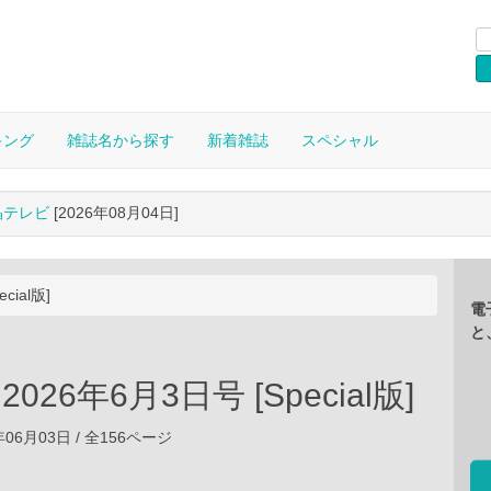
キング
雑誌名から探す
新着雑誌
スペシャル
晶テレビ
[2026年08月04日]
cial版]
電
と
2026年6月3日号 [Special版]
年06月03日 / 全156ページ