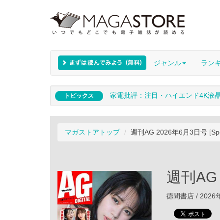
ジャンル
ラン
家電批評：注目・ハイエンド4K液
トピックス
マガストアトップ
週刊AG 2026年6月3日号 [Spe
週刊AG 
徳間書店 / 2026