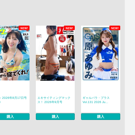
NEW!
NEW!
NEW!
 2026年8月17日号
エキサイティングマック
ギャルパラ・プラス
3
ス！ 2026年9月号
Vol.131 2026 Ju...
購入
購入
購入