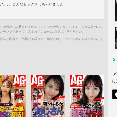
わたし、こんなセックスしちゃいました
には目次に記載されているコンテンツが含まれています。それ以外のコン
ンテンツであっても含まれていません のでご注意ください。
雑誌と内容が一部異なる場合や、掲載されないページがある場合がありま