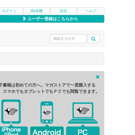
ログイン
My本棚
設定
ヘルプ
ユーザー登録はこちらから
子書籍は初めての方へ。マガストアで一度購入する
、スマホでもタブレットでもＰＣでも閲覧できます。