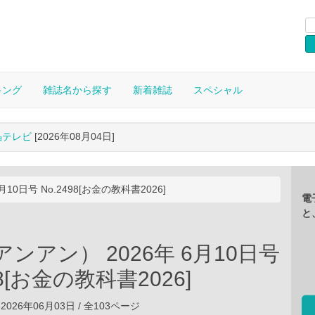
キング
雑誌名から探す
新着雑誌
スペシャル
晶テレビ
[2026年08月04日]
月10日号 No.2498[お金の教科書2026]
電
と
（アンアン） 2026年 6月10日号
98[お金の教科書2026]
2026年06月03日 / 全103ページ