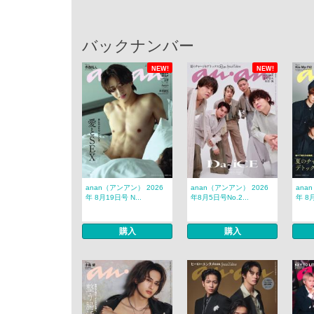
バックナンバー
NEW!
NEW!
anan（アンアン） 2026
anan（アンアン） 2026
ana
年 8月19日号 N...
年8月5日号No.2...
年 8月
購入
購入