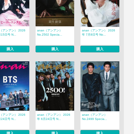
n（アンアン） 2026
anan（アンアン）
anan（アンアン） 2026
15日号 N...
No.2502 Specia...
年 7月8日号 No...
購入
購入
購入
n（アンアン） 2026
anan（アンアン） 2026
anan（アンアン）
24日号 N...
年 6月24日号 N...
No.2499 Specia...
購入
購入
購入