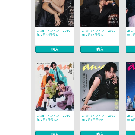
anan（アンアン） 2026
anan（アンアン） 2026
ana
年 7月22日号 N...
年 7月15日号 N...
年 7月
購入
購入
anan（アンアン） 2026
anan（アンアン） 2026
ana
年 7月1日号 No...
年 7月1日号 No...
年 6月
購入
購入