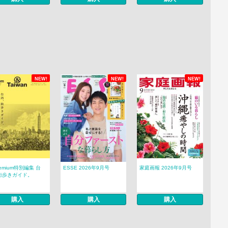
NEW!
NEW!
NEW!
remium特別編集 台
ESSE 2026年9月号
家庭画報 2026年9月号
街歩きガイド。
購入
購入
購入