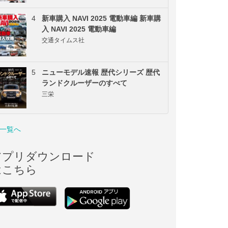
4
新車購入 NAVI 2025 電動車編 新車購
入 NAVI 2025 電動車編
交通タイムス社
5
ニューモデル速報 歴代シリーズ 歴代
ランドクルーザーのすべて
三栄
一覧へ
アプリダウンロード
はこちら