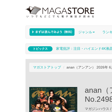
ジャンル
ラン
家電批評：注目・ハイエンド4K液
トピックス
マガストアトップ
anan（アンアン） 2026年 6
anan
No.24
マガジンハウス / 