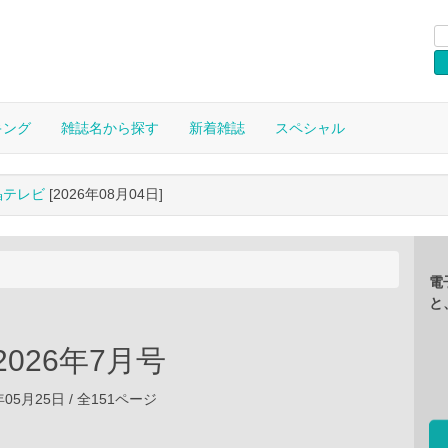
キング
雑誌名から探す
新着雑誌
スペシャル
晶テレビ
[2026年08月04日]
電
と
2026年7月号
年05月25日 / 全151ページ