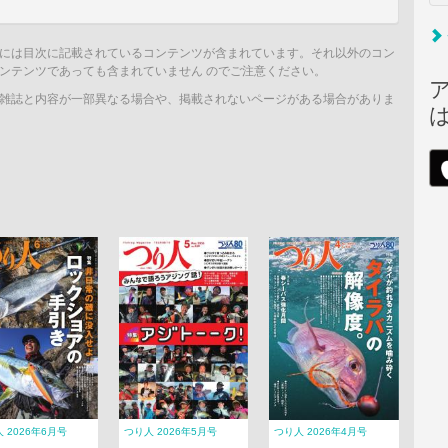
には目次に記載されているコンテンツが含まれています。それ以外のコン
ンテンツであっても含まれていません のでご注意ください。
雑誌と内容が一部異なる場合や、掲載されないページがある場合がありま
 2026年6月号
つり人 2026年5月号
つり人 2026年4月号