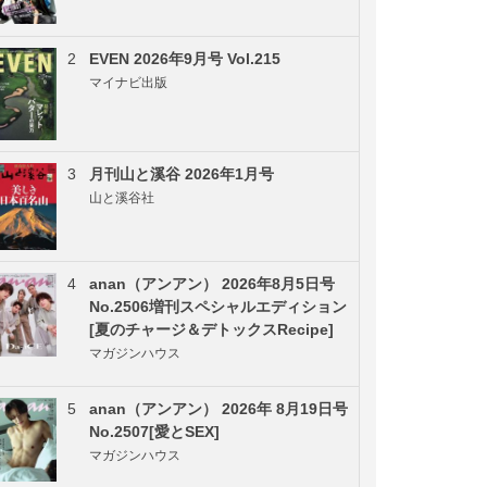
2
EVEN 2026年9月号 Vol.215
マイナビ出版
3
月刊山と溪谷 2026年1月号
山と溪谷社
4
anan（アンアン） 2026年8月5日号
No.2506増刊スペシャルエディション
[夏のチャージ＆デトックスRecipe]
マガジンハウス
5
anan（アンアン） 2026年 8月19日号
No.2507[愛とSEX]
マガジンハウス