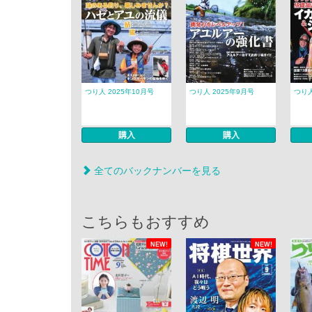
つり人 2025年10月号
つり人 2025年9月号
つり人
購入
購入
全てのバックナンバーを見る
こちらもおすすめ
NEW!
NEW!