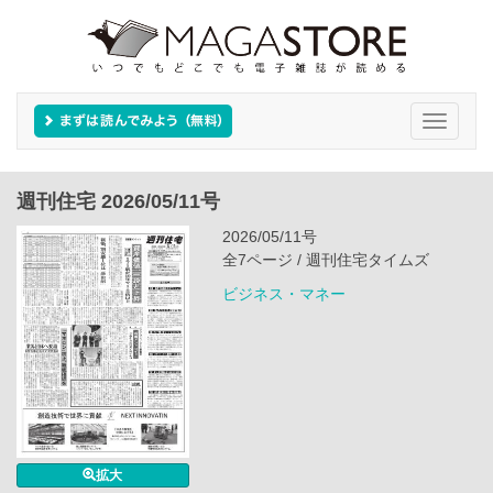
Toggle
navigati
週刊住宅 2026/05/11号
2026/05/11号
全7ページ / 週刊住宅タイムズ
ビジネス・マネー
拡大