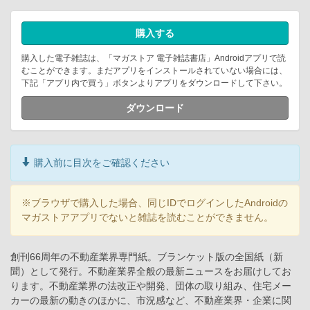
購入する
購入した電子雑誌は、「マガストア 電子雑誌書店」Androidアプリで読
むことができます。まだアプリをインストールされていない場合には、
下記「アプリ内で買う」ボタンよりアプリをダウンロードして下さい。
ダウンロード
購入前に目次をご確認ください
※ブラウザで購入した場合、同じIDでログインしたAndroidの
マガストアアプリでないと雑誌を読むことができません。
創刊66周年の不動産業界専門紙。ブランケット版の全国紙（新
聞）として発行。不動産業界全般の最新ニュースをお届けしてお
ります。不動産業界の法改正や開発、団体の取り組み、住宅メー
カーの最新の動きのほかに、市況感など、不動産業界・企業に関