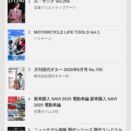
1
ル・サンク Vol.255
宝塚クリエイティブアーツ
2
MOTORCYCLE LIFE TOOLS Vol.1
ヘリテージ
3
月刊現代ギター 2026年8月号 No.755
株式会社現代ギター社
4
新車購入 NAVI 2025 電動車編 新車購入 NAVI
2025 電動車編
交通タイムス社
5
ニューモデル速報 歴代シリーズ 歴代ランドクル