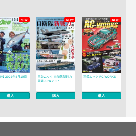
NEW!
NEW!
NEW!
報 2026年8月15日
三栄ムック 自衛隊新戦力
三栄ムック RC-WORKS
図鑑2026-2027
購入
購入
購入