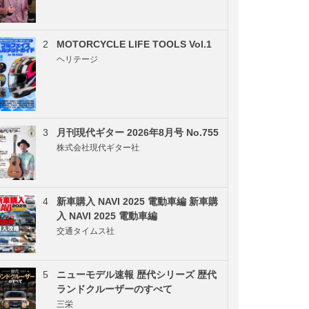
2
MOTORCYCLE LIFE TOOLS Vol.1
ヘリテージ
3
月刊現代ギター 2026年8月号 No.755
株式会社現代ギター社
4
新車購入 NAVI 2025 電動車編 新車購
入 NAVI 2025 電動車編
交通タイムス社
5
ニューモデル速報 歴代シリーズ 歴代
ランドクルーザーのすべて
三栄