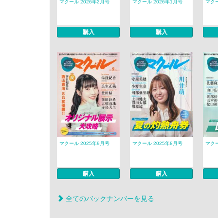
マクール 2026年2月号
マクール 2026年1月号
マクー
購入
購入
マクール 2025年9月号
マクール 2025年8月号
マクー
購入
購入
全てのバックナンバーを見る