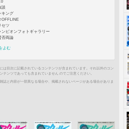
0
放談
ンキング
FFLINE
リセツ
ャンピオンフォトギャラリー
賛否両論
をよむ
には目次に記載されているコンテンツが含まれています。それ以外のコン
ンテンツであっても含まれていません のでご注意ください。
雑誌と内容が一部異なる場合や、掲載されないページがある場合がありま