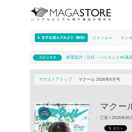
ジャンル
ラン
家電批評：注目・ハイエンド4K液
トピックス
マガストアトップ
マクール 2026年6月号
マクール
三栄 / 2026年0