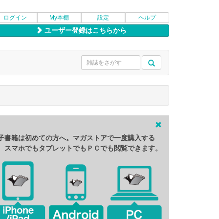
ログイン
My本棚
設定
ヘルプ
ユーザー登録はこちらから
子書籍は初めての方へ。マガストアで一度購入する
、スマホでもタブレットでもＰＣでも閲覧できます。