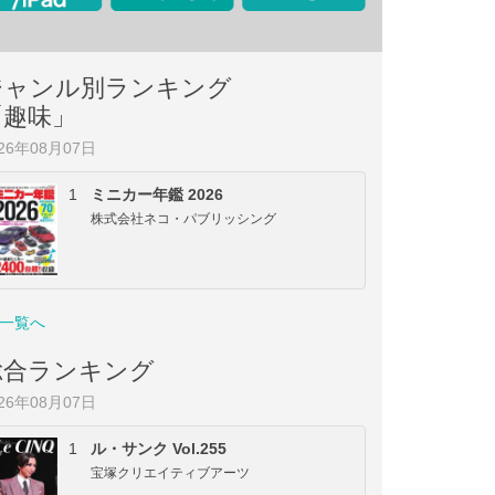
ジャンル別ランキング
「趣味」
026年08月07日
1
ミニカー年鑑 2026
株式会社ネコ・パブリッシング
一覧へ
総合ランキング
026年08月07日
1
ル・サンク Vol.255
宝塚クリエイティブアーツ