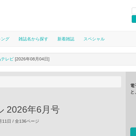
キング
雑誌名から探す
新着雑誌
スペシャル
晶テレビ
[2026年08月04日]
電
と
 2026年6月号
5月11日 / 全136ページ