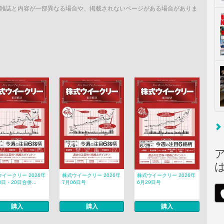
雑誌と内容が一部異なる場合や、掲載されないページがある場合がありま
イークリー 2026年
株式ウイークリー 2026年
株式ウイークリー 2026年
3日・20日合併...
7月06日号
6月29日号
購入
購入
購入