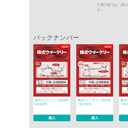
※電子版では、紙の
す。
バックナンバー
NEW!
NEW!
株式ウイークリー 2026年
株式ウイークリー 2026年
株式ウ
8月3日号
7月27日号
7月1
購入
購入