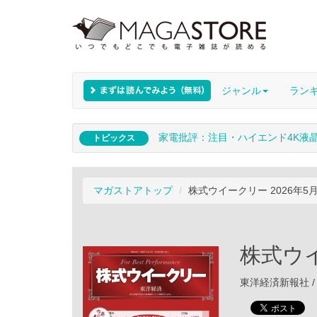
ジャンル
ラン
家電批評：注目・ハイエンド4K液
トピックス
マガストアトップ
株式ウイークリー 2026年5
株式ウイ
東洋経済新報社 / 