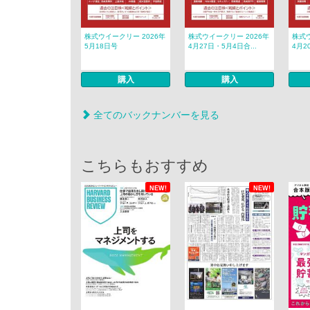
株式ウイークリー 2026年
株式ウイークリー 2026年
株式ウ
5月18日号
4月27日・5月4日合...
4月2
購入
購入
全てのバックナンバーを見る
こちらもおすすめ
NEW!
NEW!