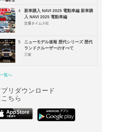
4
新車購入 NAVI 2025 電動車編 新車購
入 NAVI 2025 電動車編
交通タイムス社
5
ニューモデル速報 歴代シリーズ 歴代
ランドクルーザーのすべて
三栄
一覧へ
アプリダウンロード
はこちら