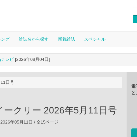
キング
雑誌名から探す
新着雑誌
スペシャル
晶テレビ
[2026年08月04日]
月11日号
電
と
ークリー 2026年5月11日号
2026年05月11日 / 全15ページ