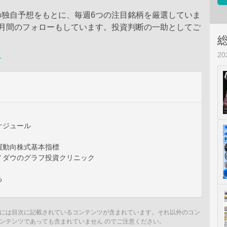
の独自予想をもとに、毎週6つの注目銘柄を厳選していま
カ月間のフォローもしています。投資判断の一助としてご
。
2
ー
ケジュール
買動向株式基本指標
Ｙダウのグラフ投資クリニック
る
には目次に記載されているコンテンツが含まれています。それ以外のコン
ンテンツであっても含まれていません のでご注意ください。