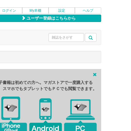
ログイン
My本棚
設定
ヘルプ
ユーザー登録はこちらから
子書籍は初めての方へ。マガストアで一度購入する
、スマホでもタブレットでもＰＣでも閲覧できます。