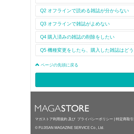
Q2
オフラインで読める雑誌が分からない
Q3
オフラインで雑誌がよめない
Q4
購入済みの雑誌の削除をしたい
Q5
機種変更をしたら、購入した雑誌はどう
ページの先頭に戻る
マガストア利用規約
及び
プライバシーポリシー
|
特定商取引
© FUJISAN MAGAZINE SERVICE Co., Ltd.