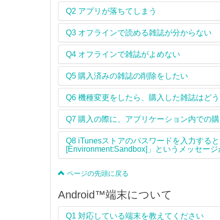
Q2
アプリが落ちてしまう
Q3
オフラインで読める雑誌が分からない
Q4
オフラインで雑誌がよめない
Q5
購入済みの雑誌の削除をしたい
Q6
機種変更をしたら、購入した雑誌はどう
Q7
購入の際に、アプリケーション内での購
Q8
iTunesストアのパスワードを入力す
[Environment:Sandbox]」とい
ページの先頭に戻る
Android™端末について
Q1
対応している端末を教えてください