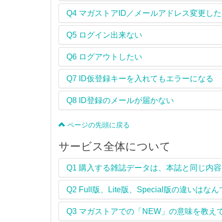
Q4
マガストアID／メールアドレス変更した
Q5
ログイン出来ない
Q6
ログアウトしたい
Q7
ID仮登録キーを入れてもエラーになる
Q8
ID登録のメールが届かない
ページの先頭に戻る
サービス全体について
Q1
購入する雑誌データは、本誌と同じ内容
Q2
Full版、Lite版、Special版の違いはな
Q3
マガストアでの「NEW」の意味を教え