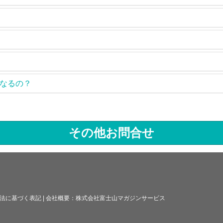
なるの？
その他お問合せ
法に基づく表記
|
会社概要：
株式会社富士山マガジンサービス