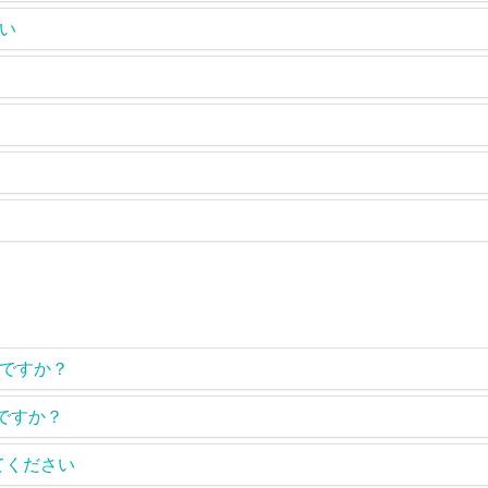
い
ですか？
んですか？
てください