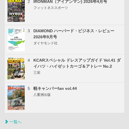
2
IRONMAN（アイアンマン) 2026年4月号
フィットネススポーツ
3
DIAMOND ハーバード・ビジネス・レビュー
2026年9月号
ダイヤモンド社
4
KCARスペシャル ドレスアップガイド Vol.41 ダ
イハツ・ハイゼットカーゴ＆アトレー No.2
三栄
5
軽キャンパーfan vol.44
八重洲出版
一覧へ