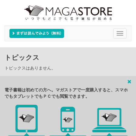
Toggle
navigati
トピックス
トピックスはありません。
電子書籍は初めての方へ。マガストアで一度購入すると、スマホ
でもタブレットでもＰＣでも閲覧できます。