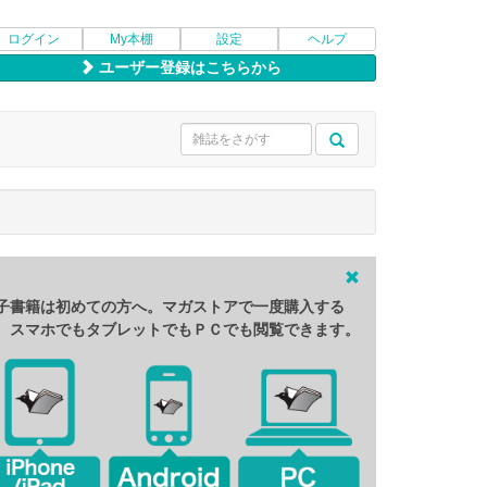
ログイン
My本棚
設定
ヘルプ
ユーザー登録はこちらから
子書籍は初めての方へ。マガストアで一度購入する
、スマホでもタブレットでもＰＣでも閲覧できます。