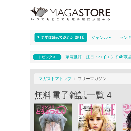
ジャンル
ラン
家電批評：注目・ハイエンド4K液
トピックス
マガストアトップ
フリーマガジン
無料電子雑誌一覧 4