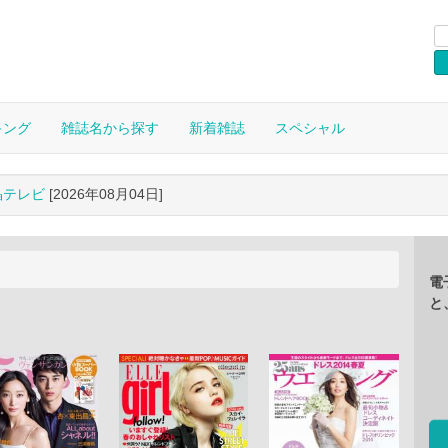
キング
雑誌名から探す
新着雑誌
スペシャル
晶テレビ
[2026年08月04日]
電
と